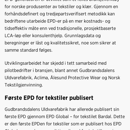
for norske produsenter av tekstiler og klær. Gjennom en
forhåndsdefinert og tredjepartsverifisert metodikk kan
bedriftene utarbeide EPD-er på en mer kostnads- og
tidseffektiv måte enn ved tradisjonelle, prosjektbaserte
LCA-løp eller konsulenthjelp. Grunnlagsdata og
beregninger er låst og kvalitetssikret, noe som sikrer at
samme standard følges.
Utviklingsarbeidet har skjedd i tett samarbeid med
pilotbedrifter i bransjen, blant annet Gudbrandsdalens
Uldvarefabrik, Aclima, Ålesund Protective Wear og Norsk
Tekstilgjenvinning.
Første EPD for tekstiler publisert
Gudbrandsdalens Uldvarefabrik har allerede publisert sin
første EPD gjennom EPD Global – for tekstilet Bardal. Dette
er den første EPDen for tekstiler som er publisert hos EPD