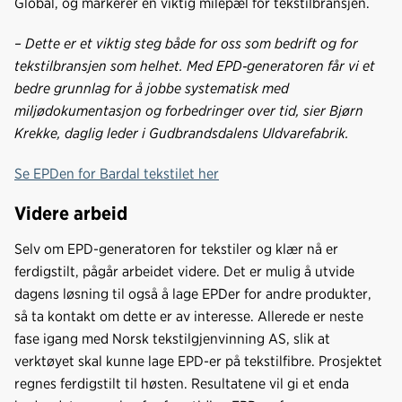
Global, og markerer en viktig milepæl for tekstilbransjen.
– Dette er et viktig steg både for oss som bedrift og for
tekstilbransjen som helhet. Med EPD
‑
generatoren får vi et
bedre grunnlag for å jobbe systematisk med
miljødokumentasjon og forbedringer over tid, sier Bjørn
Krekke, daglig leder i Gudbrandsdalens Uldvarefabrik.
Se EPDen for Bardal tekstilet her
Videre arbeid
Selv om EPD-generatoren for tekstiler og klær nå er
ferdigstilt, pågår arbeidet videre. Det er mulig å utvide
dagens løsning til også å lage EPDer for andre produkter,
så ta kontakt om dette er av interesse. Allerede er neste
fase igang med Norsk tekstilgjenvinning AS, slik at
verktøyet skal kunne lage EPD-er på tekstilfibre. Prosjektet
regnes ferdigstilt til høsten. Resultatene vil gi et enda