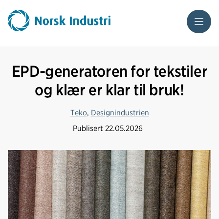
Meny
EPD-generatoren for tekstiler
og klær er klar til bruk!
Teko
,
Designindustrien
Publisert
22.05.2026