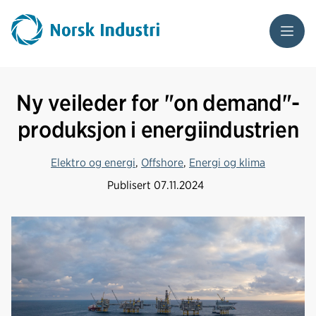
Meny
Ny veileder for "on demand"-
produksjon i energiindustrien
Elektro og energi
,
Offshore
,
Energi og klima
Publisert
07.11.2024