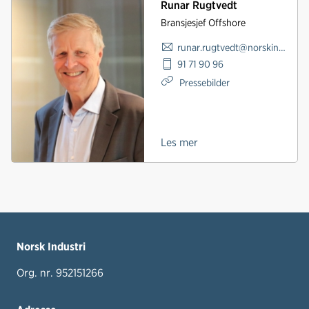
Runar Rugtvedt
Bransjesjef Offshore
runar.rugtvedt@norskindustri.no
91 71 90 96
Pressebilder
Les mer
Norsk Industri
Org. nr. 952151266