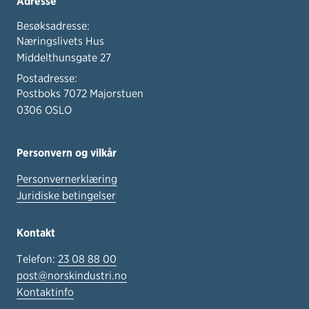
Adresse
Besøksadresse:
Næringslivets Hus
Middelthunsgate 27
Postadresse:
Postboks 7072 Majorstuen
0306 OSLO
Personvern og vilkår
Personvernerklæring
Juridiske betingelser
Kontakt
Telefon:
23 08 88 00
post@norskindustri.no
Kontaktinfo