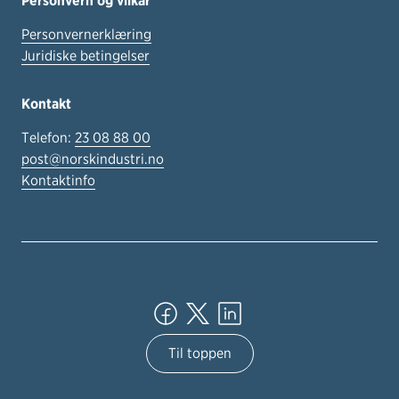
Personvern og vilkår
Personvernerklæring
Juridiske betingelser
Kontakt
Telefon:
23 08 88 00
post@norskindustri.no
Kontaktinfo
Til toppen