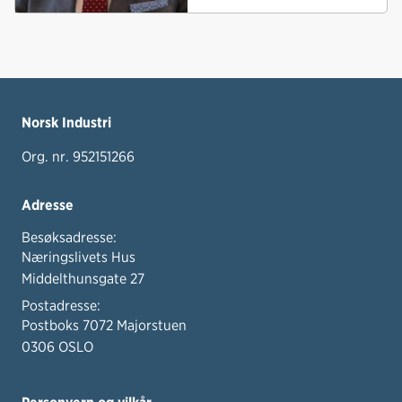
Norsk Industri
Org. nr. 952151266
Adresse
Besøksadresse:
Næringslivets Hus
Middelthunsgate 27
Postadresse:
Postboks 7072 Majorstuen
0306 OSLO