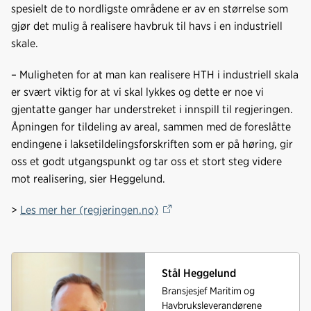
spesielt de to nordligste områdene er av en størrelse som
gjør det mulig å realisere havbruk til havs i en industriell
skale.
– Muligheten for at man kan realisere HTH i industriell skala
er svært viktig for at vi skal lykkes og dette er noe vi
gjentatte ganger har understreket i innspill til regjeringen.
Åpningen for tildeling av areal, sammen med de foreslåtte
endingene i laksetildelingsforskriften som er på høring, gir
oss et godt utgangspunkt og tar oss et stort steg videre
mot realisering, sier Heggelund.
>
Les mer her (regjeringen.no)
Stål Heggelund
Bransjesjef Maritim og
Havbruksleverandørene