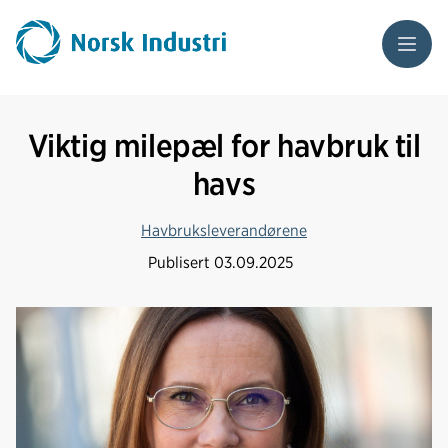
Meny
Viktig milepæl for havbruk til
havs
Havbruksleverandørene
Publisert
03.09.2025