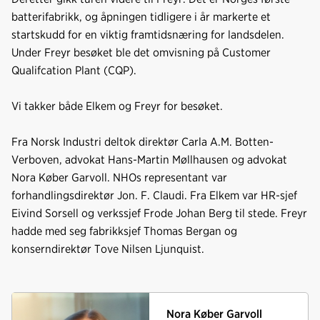
batterifabrikk, og åpningen tidligere i år markerte et
startskudd for en viktig framtidsnæring for landsdelen.
Under Freyr besøket ble det omvisning på Customer
Qualifcation Plant (CQP).
Vi takker både Elkem og Freyr for besøket.
Fra Norsk Industri deltok direktør Carla A.M. Botten-
Verboven, advokat Hans-Martin Møllhausen og advokat
Nora Køber Garvoll. NHOs representant var
forhandlingsdirektør Jon. F. Claudi. Fra Elkem var HR-sjef
Eivind Sorsell og verkssjef Frode Johan Berg til stede. Freyr
hadde med seg fabrikksjef Thomas Bergan og
konserndirektør Tove Nilsen Ljunquist.
Nora Køber Garvoll