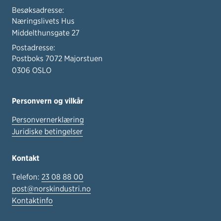
Besøksadresse:
Næringslivets Hus
Middelthunsgate 27
Postadresse:
Postboks 7072 Majorstuen
0306 OSLO
Personvern og vilkår
Personvernerklæring
Juridiske betingelser
Kontakt
Telefon:
23 08 88 00
post@norskindustri.no
Kontaktinfo