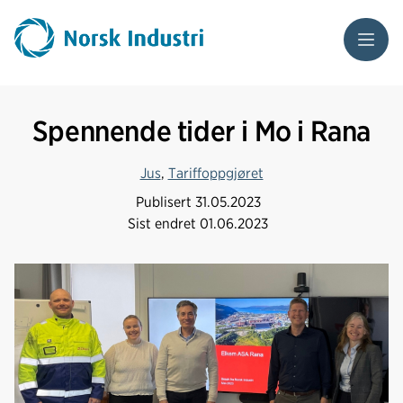
Meny
Spennende tider i Mo i Rana
Jus
,
Tariffoppgjøret
Publisert
31.05.2023
Sist endret
01.06.2023