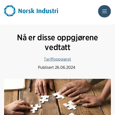
Meny
Nå er disse oppgjørene
vedtatt
Tariffoppgjøret
Publisert
26.06.2024