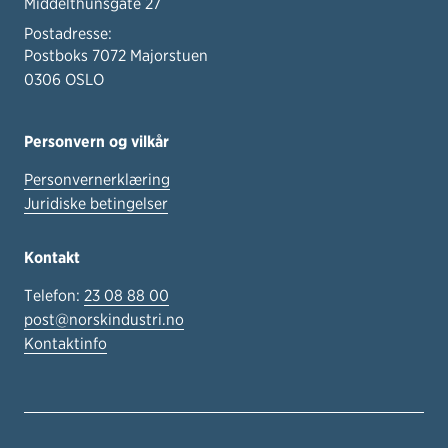
Middelthunsgate 27
Postadresse:
Postboks 7072 Majorstuen
0306 OSLO
Personvern og vilkår
Personvernerklæring
Juridiske betingelser
Kontakt
Telefon:
23 08 88 00
post@norskindustri.no
Kontaktinfo