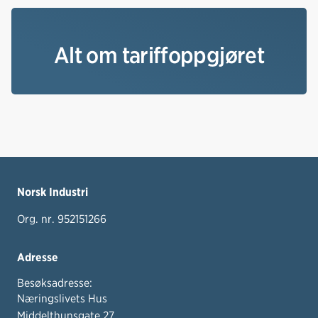
Alt om tariffoppgjøret
Norsk Industri
Org. nr. 952151266
Adresse
Besøksadresse:
Næringslivets Hus
Middelthunsgate 27