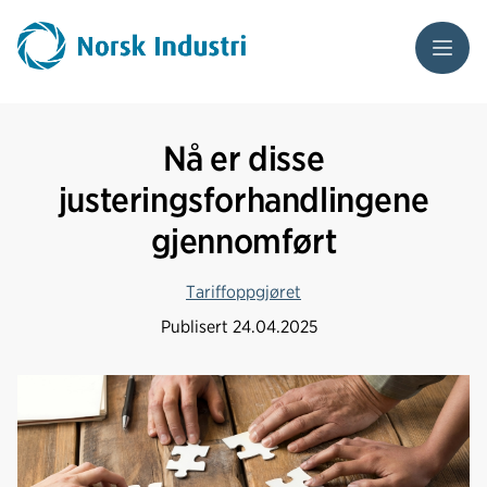
Meny
Nå er disse
justeringsforhandlingene
gjennomført
Tariffoppgjøret
Publisert
24.04.2025