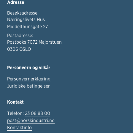
Adresse
Besøksadresse:
Næringslivets Hus
Middelthunsgate 27
Postadresse:
Postboks 7072 Majorstuen
0306 OSLO
Personvern og vilkår
Personvernerklæring
Juridiske betingelser
Kontakt
Telefon:
23 08 88 00
post@norskindustri.no
Kontaktinfo