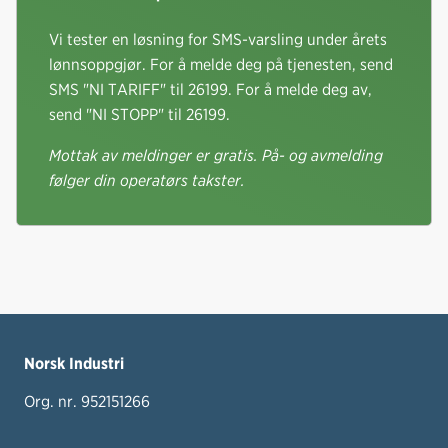
Vi tester en løsning for SMS-varsling under årets
lønnsoppgjør. For å melde deg på tjenesten, send
SMS "NI TARIFF" til 26199. For å melde deg av,
send "NI STOPP" til 26199.
Mottak av meldinger er gratis. På- og avmelding
følger din operatørs takster.
Norsk Industri
Org. nr. 952151266