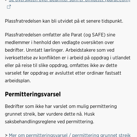
Plassfratredelsen kan bli utvidet på et senere tidspunkt.
Plassfratredelsen omfatter alle Parat (og SAFE) sine
medlemmer i henhold den vedlagte oversikten over
bedrifter. Unntatt lærlinger. Arbeidstakere som ved
iverksettelse av konflikten er i arbeid på oppdrag i utlandet
eller på reise til slike oppdrag, omfattes ikke av dette
varselet før oppdrag er avsluttet etter ordinær fastsatt
arbeidsplan.
Permitteringsvarsel
Bedrifter som ikke har varslet om mulig permittering
grunnet streik, bør vurdere dette nå. Husk
saksbehandlingsreglene ved permittering.
>
Mer om permitteringsvarsel / permittering grunnet streik