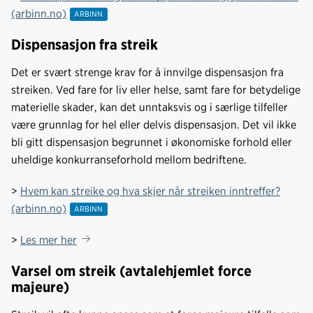
(arbinn.no)
Dispensasjon fra streik
Det er svært strenge krav for å innvilge dispensasjon fra
streiken. Ved fare for liv eller helse, samt fare for betydelige
materielle skader, kan det unntaksvis og i særlige tilfeller
være grunnlag for hel eller delvis dispensasjon. Det vil ikke
bli gitt dispensasjon begrunnet i økonomiske forhold eller
uheldige konkurranseforhold mellom bedriftene.
>
Hvem kan streike og hva skjer når streiken inntreffer?
(arbinn.no)
>
Les mer her
Varsel om streik (avtalehjemlet force
majeure)