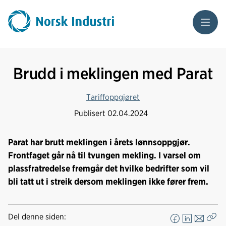
Meny
Brudd i meklingen med Parat
Tariffoppgjøret
Publisert
02.04.2024
Parat har brutt meklingen i årets lønnsoppgjør.
Frontfaget går nå til tvungen mekling. I varsel om
plassfratredelse fremgår det hvilke bedrifter som vil
bli tatt ut i streik dersom meklingen ikke fører frem.
Del denne siden:
F
L
E