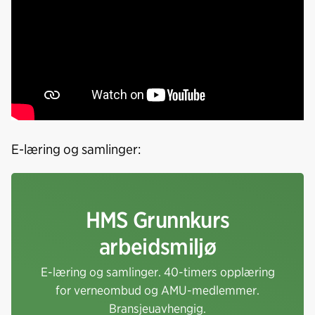
E-læring og samlinger:
HMS Grunnkurs
arbeidsmiljø
E-læring og samlinger. 40-timers opplæring
for verneombud og AMU-medlemmer.
Bransjeuavhengig.