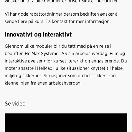
Ønsker du å ta alle moduler er prisen 3400,- per bruker.
Vi har gode rabattordninger dersom bedriften ønsker å
sende flere på kurs. Ta kontakt for mer informasjon.
Innovativt og interaktivt
Gjennom ulike moduler blir du tatt med på en reise i
bedriften HelMax Systemer AS sin arbeidshverdag. Film og
interaktive øvelser gjør kurset lærerikt og engasjerende. Du
møter ansatte i HelMax i ulike situasjoner knyttet til helse,
miljø og sikkerhet. Situasjoner som du helt sikkert kan
kjenne igjen fra egen arbeidshverdag.
Se video