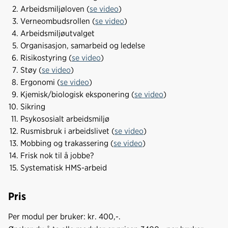
Arbeidsmiljøloven (
se video
)
Verneombudsrollen (
se video
)
Arbeidsmiljøutvalget
Organisasjon, samarbeid og ledelse
Risikostyring (
se video
)
Støy (
se video
)
Ergonomi (
se video
)
Kjemisk/biologisk eksponering (
se video
)
Sikring
Psykososialt arbeidsmiljø
Rusmisbruk i arbeidslivet (
se video
)
Mobbing og trakassering (
se video
)
Frisk nok til å jobbe?
Systematisk HMS-arbeid
Pris
Per modul per bruker: kr. 400,-.