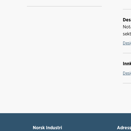
Des
Not
sek
Desi
Inn
Desi
Norsk Industri
Adres