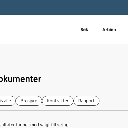
Søk
Arbinn
okumenter
is alle
Brosjyre
Kontrakter
Rapport
sultater funnet med valgt filtrering.