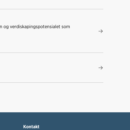
gn og verdiskapingspotensialet som
Kontakt