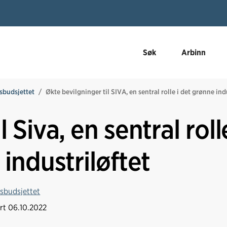
Søk
Arbinn
sbudsjettet
Økte bevilgninger til SIVA, en sentral rolle i det grønne ind
 Siva, en sentral rolle
industriløftet
tsbudsjettet
ert
06.10.2022