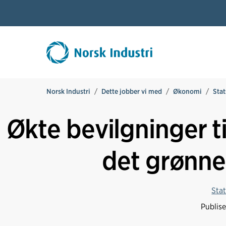
Norsk Industri
Dette jobber vi med
Økonomi
Stat
Økte bevilgninger til
det grønne 
Sta
Publis