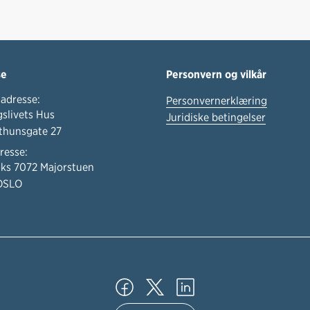
se
Personvern og vilkår
adresse:
Personvernerklæring
slivets Hus
Juridiske betingelser
thunsgate 27
resse:
ks 7072 Majorstuen
OSLO