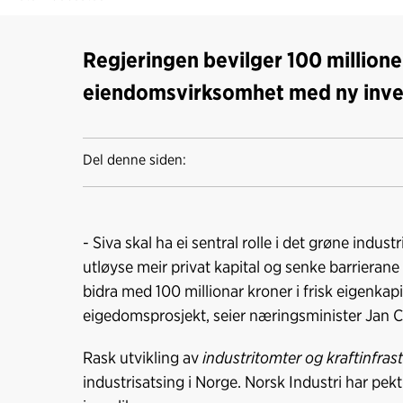
Regjeringen bevilger 100 millioner
eiendomsvirksomhet med ny inves
Del denne siden:
- Siva skal ha ei sentral rolle i det grøne industr
utløyse meir privat kapital og senke barrierane f
bidra med 100 millionar kroner i frisk eigenkapit
eigedomsprosjekt, seier næringsminister Jan Ch
Rask utvikling av
industritomter og kraftinfras
industrisatsing i Norge. Norsk Industri har pek