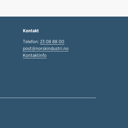
Kontakt
Telefon:
23 08 88 00
post@norskindustri.no
Kontaktinfo