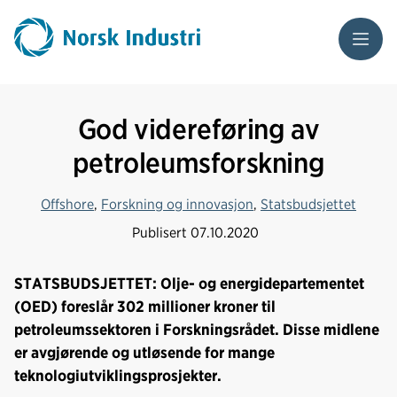
Meny
God videreføring av
petroleumsforskning
Offshore
,
Forskning og innovasjon
,
Statsbudsjettet
Publisert
07.10.2020
STATSBUDSJETTET: Olje- og energidepartementet
(OED) foreslår 302 millioner kroner til
petroleumssektoren i Forskningsrådet. Disse midlene
er avgjørende og utløsende for mange
teknologiutviklingsprosjekter.