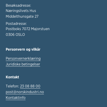
Besøksadresse:
Næringslivets Hus
Middelthunsgate 27
Postadresse:
Postboks 7072 Majorstuen
0306 OSLO
Personvern og vilkår
Personvernerklæring
Juridiske betingelser
Kontakt
Telefon:
23 08 88 00
post@norskindustri.no
Kontaktinfo