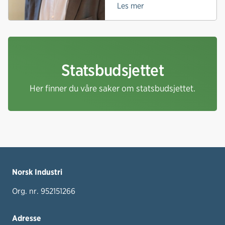
Les mer
Statsbudsjettet
Her finner du våre saker om statsbudsjettet.
Norsk Industri
Org. nr. 952151266
Adresse