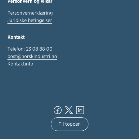
Personvern og vilkår
Personvernerklæring
Juridiske betingelser
Kontakt
Telefon:
23 08 88 00
post@norskindustri.no
Kontaktinfo
Til toppen