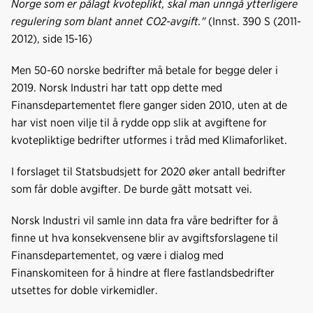
Norge som er pålagt kvoteplikt, skal man unngå ytterligere
regulering som blant annet CO2-avgift."
(Innst. 390 S (2011-
2012), side 15-16)
Men 50-60 norske bedrifter må betale for begge deler i
2019. Norsk Industri har tatt opp dette med
Finansdepartementet flere ganger siden 2010, uten at de
har vist noen vilje til å rydde opp slik at avgiftene for
kvotepliktige bedrifter utformes i tråd med Klimaforliket.
I forslaget til Statsbudsjett for 2020 øker antall bedrifter
som får doble avgifter. De burde gått motsatt vei.
Norsk Industri vil samle inn data fra våre bedrifter for å
finne ut hva konsekvensene blir av avgiftsforslagene til
Finansdepartementet, og være i dialog med
Finanskomiteen for å hindre at flere fastlandsbedrifter
utsettes for doble virkemidler.