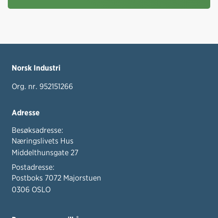
Norsk Industri
Org. nr. 952151266
Adresse
Besøksadresse:
Næringslivets Hus
Middelthunsgate 27
Postadresse:
Postboks 7072 Majorstuen
0306 OSLO