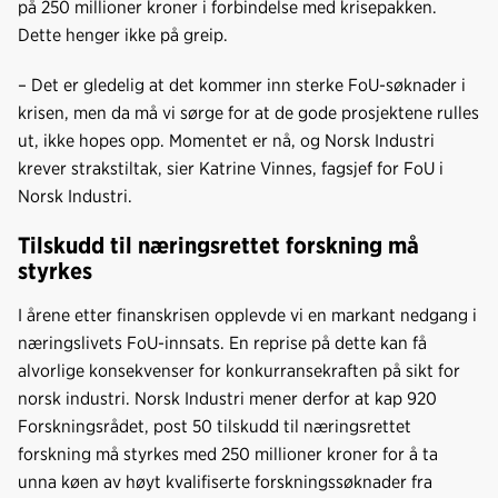
på 250 millioner kroner i forbindelse med krisepakken.
Dette henger ikke på greip.
– Det er gledelig at det kommer inn sterke FoU-søknader i
krisen, men da må vi sørge for at de gode prosjektene rulles
ut, ikke hopes opp. Momentet er nå, og Norsk Industri
krever strakstiltak, sier Katrine Vinnes, fagsjef for FoU i
Norsk Industri.
Tilskudd til næringsrettet forskning må
styrkes
I årene etter finanskrisen opplevde vi en markant nedgang i
næringslivets FoU-innsats. En reprise på dette kan få
alvorlige konsekvenser for konkurransekraften på sikt for
norsk industri. Norsk Industri mener derfor at kap 920
Forskningsrådet, post 50 tilskudd til næringsrettet
forskning må styrkes med 250 millioner kroner for å ta
unna køen av høyt kvalifiserte forskningssøknader fra