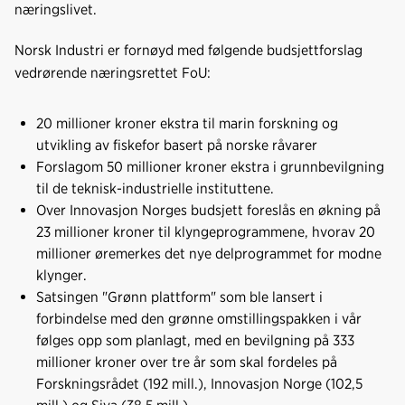
næringslivet.
Norsk Industri er fornøyd med følgende budsjettforslag
vedrørende næringsrettet FoU:
20 millioner kroner ekstra til marin forskning og
utvikling av fiskefor basert på norske råvarer
Forslagom 50 millioner kroner ekstra i grunnbevilgning
til de teknisk-industrielle instituttene.
Over Innovasjon Norges budsjett foreslås en økning på
23 millioner kroner til klyngeprogrammene, hvorav 20
millioner øremerkes det nye delprogrammet for modne
klynger.
Satsingen "Grønn plattform" som ble lansert i
forbindelse med den grønne omstillingspakken i vår
følges opp som planlagt, med en bevilgning på 333
millioner kroner over tre år som skal fordeles på
Forskningsrådet (192 mill.), Innovasjon Norge (102,5