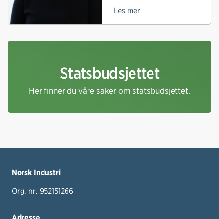
Les mer
Statsbudsjettet
Her finner du våre saker om statsbudsjettet.
Norsk Industri
Org. nr. 952151266
Adresse