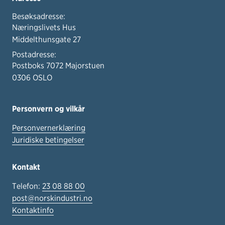
Besøksadresse:
Næringslivets Hus
Middelthunsgate 27
Postadresse:
Postboks 7072 Majorstuen
0306 OSLO
Personvern og vilkår
Personvernerklæring
Juridiske betingelser
Kontakt
Telefon:
23 08 88 00
post@norskindustri.no
Kontaktinfo