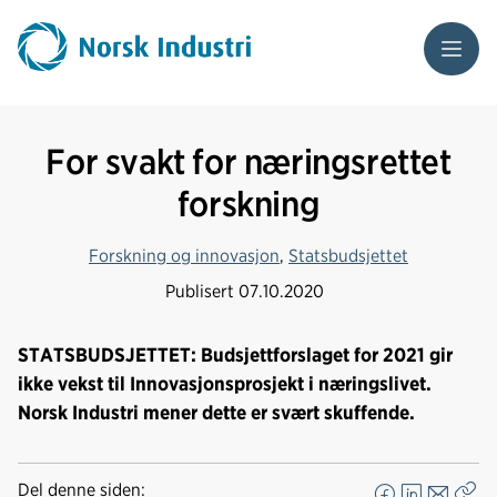
Meny
For svakt for næringsrettet
forskning
Forskning og innovasjon
,
Statsbudsjettet
Publisert
07.10.2020
STATSBUDSJETTET: Budsjettforslaget for 2021 gir
ikke vekst til Innovasjonsprosjekt i næringslivet.
Norsk Industri mener dette er svært skuffende.
Del denne siden: