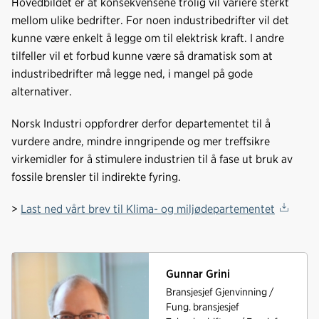
Hovedbildet er at konsekvensene trolig vil variere sterkt
mellom ulike bedrifter. For noen industribedrifter vil det
kunne være enkelt å legge om til elektrisk kraft. I andre
tilfeller vil et forbud kunne være så dramatisk som at
industribedrifter må legge ned, i mangel på gode
alternativer.
Norsk Industri oppfordrer derfor departementet til å
vurdere andre, mindre inngripende og mer treffsikre
virkemidler for å stimulere industrien til å fase ut bruk av
fossile brensler til indirekte fyring.
>
Last ned vårt brev til Klima- og miljødepartementet
Gunnar Grini
Bransjesjef Gjenvinning /
Fung. bransjesjef