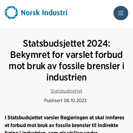
Meny
Statsbudsjettet 2024:
Bekymret for varslet forbud
mot bruk av fossile brensler i
industrien
Statsbudsjettet
Publisert
06.10.2023
I Statsbudsjettet varsler Regjeringen at skal innføres
et forbud mot bruk av fossile brensler til indirekte
fyring i industrien, som gir utslipp under