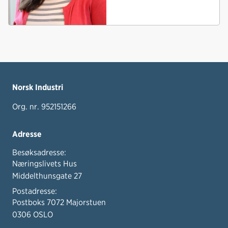
Norsk Industri
Org. nr. 952151266
Adresse
Besøksadresse:
Næringslivets Hus
Middelthunsgate 27
Postadresse:
Postboks 7072 Majorstuen
0306 OSLO