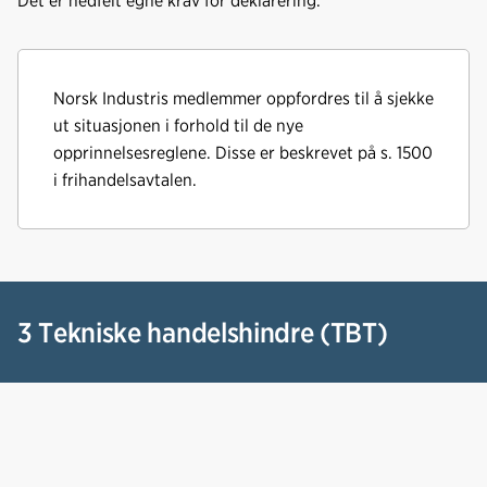
Det er nedfelt egne krav for deklarering.
Norsk Industris medlemmer oppfordres til å sjekke
ut situasjonen i forhold til de nye
opprinnelsesreglene. Disse er beskrevet på s. 1500
i frihandelsavtalen.
3 Tekniske handelshindre (TBT)