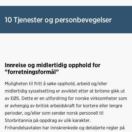
10 Tjenester og personbevegelser
Innreise og midlertidig opphold for
"forretningsformål"
Muligheten til fritt å søke opphold, arbeid og/eller
midlertidig sysselsetting er avviklet etter at britene gikk ut
av EØS. Dette er en utfordring for norske virksomheter som
er avhengig av britisk arbeidskraft for kortere eller lengre
perioder, og/eller som sender norsk personell til
Storbritannia på oppdrag av ulik karakter.
Frihandelsavtalen har innskrenkede og detaljerte regler på