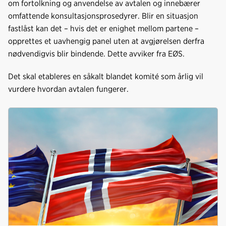
om fortolkning og anvendelse av avtalen og innebærer
omfattende konsultasjonsprosedyrer. Blir en situasjon
fastlåst kan det – hvis det er enighet mellom partene –
opprettes et uavhengig panel uten at avgjørelsen derfra
nødvendigvis blir bindende. Dette avviker fra EØS.
Det skal etableres en såkalt blandet komité som årlig vil
vurdere hvordan avtalen fungerer.