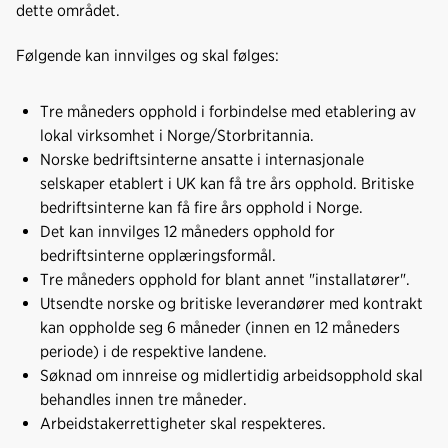
dette området.
Følgende kan innvilges og skal følges:
Tre måneders opphold i forbindelse med etablering av
lokal virksomhet i Norge/Storbritannia.
Norske bedriftsinterne ansatte i internasjonale
selskaper etablert i UK kan få tre års opphold. Britiske
bedriftsinterne kan få fire års opphold i Norge.
Det kan innvilges 12 måneders opphold for
bedriftsinterne opplæringsformål.
Tre måneders opphold for blant annet "installatører".
Utsendte norske og britiske leverandører med kontrakt
kan oppholde seg 6 måneder (innen en 12 måneders
periode) i de respektive landene.
Søknad om innreise og midlertidig arbeidsopphold skal
behandles innen tre måneder.
Arbeidstakerrettigheter skal respekteres.