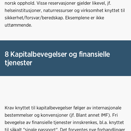
norsk opphold. Visse reservasjoner gjelder likevel, jf.
helseinstitusjoner, naturressurser og virksomhet knyttet til
sikkerhet/forsvar/beredskap. Eksemplene er ikke
uttømmende.
8 Kapitalbevegelser og finansielle
tjenester
Krav knyttet til kapitalbevegelser følger av internasjonale
bestemmelser og konvensjoner (jf. Blant annet IMF). Fri
bevegelse av finansielle tjenester innskrenkes, bl.a. knyttet
til såkalt "single passport". Det forventes nye forhandlinger