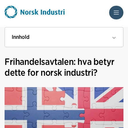
Meny
Innhold
Frihandelsavtalen: hva betyr
dette for norsk industri?