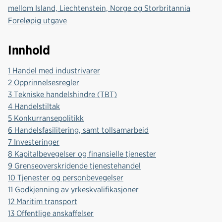
mellom Island, Liechtenstein, Norge og Storbritannia
Foreløpig utgave
Innhold
1 Handel med industrivarer
2 Opprinnelsesregler
3 Tekniske handelshindre (TBT)
4 Handelstiltak
5 Konkurransepolitikk
6 Handelsfasilitering, samt tollsamarbeid
7 Investeringer
8 Kapitalbevegelser og finansielle tjenester
9 Grenseoverskridende tjenestehandel
10 Tjenester og personbevegelser
11 Godkjenning av yrkeskvalifikasjoner
12 Maritim transport
13 Offentlige anskaffelser