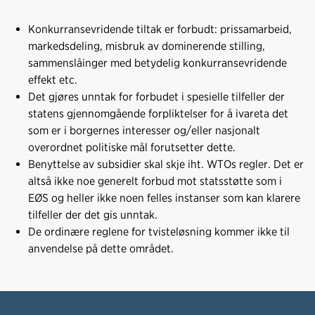
Konkurransevridende tiltak er forbudt: prissamarbeid,
markedsdeling, misbruk av dominerende stilling,
sammenslåinger med betydelig konkurransevridende
effekt etc.
Det gjøres unntak for forbudet i spesielle tilfeller der
statens gjennomgående forpliktelser for å ivareta det
som er i borgernes interesser og/eller nasjonalt
overordnet politiske mål forutsetter dette.
Benyttelse av subsidier skal skje iht. WTOs regler. Det er
altså ikke noe generelt forbud mot statsstøtte som i
EØS og heller ikke noen felles instanser som kan klarere
tilfeller der det gis unntak.
De ordinære reglene for tvisteløsning kommer ikke til
anvendelse på dette området.