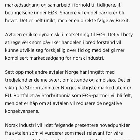
markedsadgang og samarbeid i forhold til tidligere, jf.
betingelsene under EØS. Snarere vil en del barrierer bli
hevet. Det er helt unikt, men er en direkte følge av Brexit.
Avtalen er ikke dynamisk, i motsetning til EØS. Det vil bety
at regelverk som påvirker handelen i bred forstand vil
kunne utvikle seg forskjellig over tid og med det gi mer
komplisert markedsadgang for norsk industri.
Sett opp mot andre avtaler Norge har inngått med
tredjeland er denne svært omfattende og ambisiøs. Det er
viktig da Storbritannia er Norges viktigste marked utenfor
EU. Bortfallet av Storbritannia som EØS-partner vil bli følt,
men det er håp om at avtalen vil redusere de negative
konsekvensene.
Norsk Industri vil i det følgende presentere hovedpunkter
fra avtalen som vi vurderer som mest relevant for våre