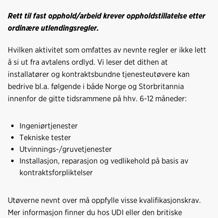
Rett til fast opphold/arbeid krever oppholdstillatelse etter
ordinære utlendingsregler.
Hvilken aktivitet som omfattes av nevnte regler er ikke lett
å si ut fra avtalens ordlyd. Vi leser det dithen at
installatører og kontraktsbundne tjenesteutøvere kan
bedrive bl.a. følgende i både Norge og Storbritannia
innenfor de gitte tidsrammene på hhv. 6-12 måneder:
Ingeniørtjenester
Tekniske tester
Utvinnings-/gruvetjenester
Installasjon, reparasjon og vedlikehold på basis av
kontraktsforpliktelser
Utøverne nevnt over må oppfylle visse kvalifikasjonskrav.
Mer informasjon finner du hos UDI eller den britiske