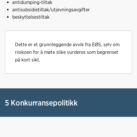
antidumping-tiltak
antisubsidietiltak/utjevningsavgifter
beskyttelsestiltak
Dette er et grunnleggende avvik fra EØS, selv om
risikoen for å møte slike vurderes som begrenset
på kort sikt.
5 Konkurransepolitikk