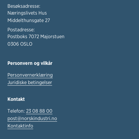
Besøksadresse:
Næringslivets Hus
Middelthunsgate 27
Postadresse:
Postboks 7072 Majorstuen
0306 OSLO
Personvern og vilkår
Personvernerklæring
Juridiske betingelser
Kontakt
Telefon:
23 08 88 00
post@norskindustri.no
Kontaktinfo