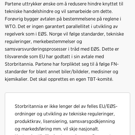
Partene uttrykker ønske om å redusere hindre knyttet til
tekniske handelshindre og vil samarbeide om dette.
Forøvrig bygger avtalen på bestemmelsene på reglene i
WTO. Det er ingen garantert parallellitet i utvikling av
regelverk som i EØS. Norge vil følge standarder, tekniske
reguleringer, merkebestemmelser og
samsvarsvurderingsprosesser i tråd med EØS. Dette er
tilsvarende som EU har godtatt i sin avtale med
Storbritannia. Partene har forpliktet seg til å følge FN-
standarder for blant annet biler/bildeler, medisiner og
kjemikalier. Det skal opprettes en egen TBT-komité.
Storbritannia er ikke lenger del av felles EU/EØS-
ordninger og utvikling av tekniske reguleringer,
produktkrav, lisensiering, samsvarsgodkjenning
og markedsføring mm. vil skje nasjonalt.