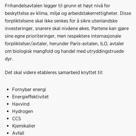
Frihandelsavtalen legger til grunn et høyt nivå for
beskyttelse av klima, miljø og arbeidstakerrettigheter. Disse
forpliktelsene skal ikke senkes for å sikre utenlandske
investeringer, snarere skal nivåene økes. Partene kan gjøre
sine egne prioriteringer, men respektere internasjonale
forpliktelser/avtaler, herunder Paris-avtalen, ILO, avtaler
om biologisk mangfold og handel med utryddingstruede
dyr.
Det skal videre etableres samarbeid knyttet til:
Fornybar energi
Energieffektivitet
Havvind
Hydrogen
CCS
Kjemikalier
Avfall