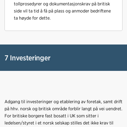
tollprosedyrer og dokumentasjonskrav på britisk
side vil ta tid å få på plass og anmoder bedriftene
ta høyde for dette.
7 Investeringer
Adgang til investeringer og etablering av foretak, samt drift
på hhv. norsk og britisk område forblir langt på vei uendret.
For britiske borgere fast bosatt i UK som sitter i
ledelsen/styret i et norsk selskap stilles det ikke krav til