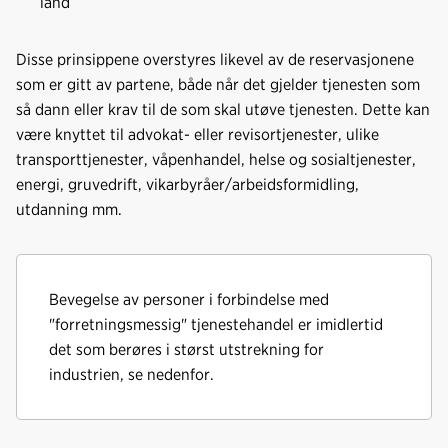
land
Disse prinsippene overstyres likevel av de reservasjonene
som er gitt av partene, både når det gjelder tjenesten som
så dann eller krav til de som skal utøve tjenesten. Dette kan
være knyttet til advokat- eller revisortjenester, ulike
transporttjenester, våpenhandel, helse og sosialtjenester,
energi, gruvedrift, vikarbyråer/arbeidsformidling,
utdanning mm.
Bevegelse av personer i forbindelse med
"forretningsmessig" tjenestehandel er imidlertid
det som berøres i størst utstrekning for
industrien, se nedenfor.