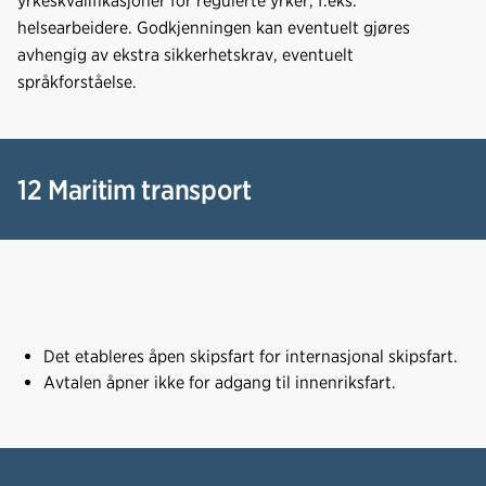
yrkeskvalifikasjoner for regulerte yrker, f.eks.
helsearbeidere. Godkjenningen kan eventuelt gjøres
avhengig av ekstra sikkerhetskrav, eventuelt
språkforståelse.
12 Maritim transport
Det etableres åpen skipsfart for internasjonal skipsfart.
Avtalen åpner ikke for adgang til innenriksfart.