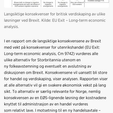
Langsiktige konsekvenser for britisk verdiskaping av ulike
løsninger ved Brexit. Kilde: EU Exit – Long-term economic
analysis.
I en rapport om de langsiktige konsekvensene av Brexit
med vekt på konsekvenser for utenrikshandel (EU Exit:
Long-term economic analysis, Cm 9742) vurderes alle
ulike alternativ for Storbritannia utenom en
ny folkeavstemning og eventuelt en avslutning av
diskusjonen om Brexit. Konsekvensene vil uansett bli store
for handel og verdiskaping, viser analysen. Rapporten viser
at alle alternativ vil gi en svakere økonomisk vekst på lang
sikt. To alternativ er særlig relevante for Norge, nemlig
konsekvensen av en EØS-lignende løsning der kostnadene
knyttet til administrasjon av en handel vurderes
som relativt lave. I motsetning til en ny handelsavtale –