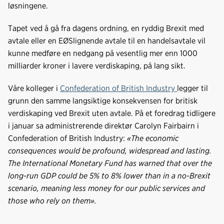
løsningene.
Tapet ved å gå fra dagens ordning, en ryddig Brexit med
avtale eller en EØSlignende avtale til en handelsavtale vil
kunne medføre en nedgang på vesentlig mer enn 1000
milliarder kroner i lavere verdiskaping, på lang sikt.
Våre kolleger i
Confederation of British Industry
legger til
grunn den samme langsiktige konsekvensen for britisk
verdiskaping ved Brexit uten avtale. På et foredrag tidligere
i januar sa administrerende direktør Carolyn Fairbairn i
Confederation of British Industry:
«The economic
consequences would be profound, widespread and lasting.
The International Monetary Fund has warned that over the
long-run GDP could be 5% to 8% lower than in a no-Brexit
scenario, meaning less money for our public services and
those who rely on them».