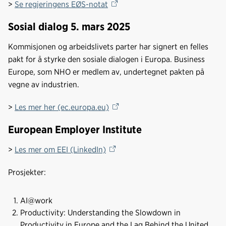
>
Se regjeringens EØS-notat
Sosial dialog 5. mars 2025
Kommisjonen og arbeidslivets parter har signert en felles
pakt for å styrke den sosiale dialogen i Europa. Business
Europe, som NHO er medlem av, undertegnet pakten på
vegne av industrien.
>
Les mer her (ec.europa.eu)
European Employer Institute
>
Les mer om EEI (LinkedIn)
Prosjekter:
AI@work
Productivity: Understanding the Slowdown in
Productivity in Europe and the Lag Behind the United