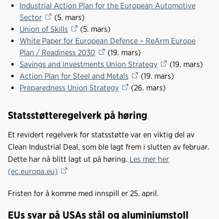
Industrial Action Plan for the European Automotive
Sector
(5. mars)
Union of Skills
(5. mars)
White Paper for European Defence – ReArm Europe
Plan / Readiness 2030
(19. mars)
Savings and Investments Union Strategy
(19. mars)
Action Plan for Steel and Metals
(19. mars)
Preparedness Union Strategy
(26. mars)
Statsstøtteregelverk på høring
Et revidert regelverk for statsstøtte var en viktig del av
Clean Industrial Deal, som ble lagt frem i slutten av februar.
Dette har nå blitt lagt ut på høring.
Les mer her
(ec.europa.eu)
Fristen for å komme med innspill er 25. april.
EUs svar på USAs stål og aluminiumstoll