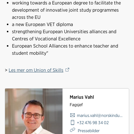
working towards a European degree to facilitate the
development of innovative joint study programmes
across the EU
a new European VET diploma
strengthening European Universities alliances and
Centres of Vocational Excellence
European School Alliances to enhance teacher and
student mobility"
>
Les mer om Union of Skills
Marius Vahl
Fagsjef
marius.vahl@norskindustri.no
+32 476 98 34 02
Pressebilder