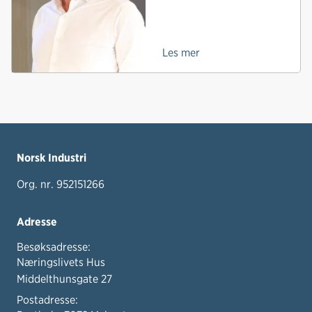
Les mer
Norsk Industri
Org. nr. 952151266
Adresse
Besøksadresse:
Næringslivets Hus
Middelthunsgate 27
Postadresse: