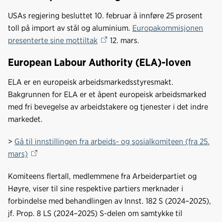
USAs regjering besluttet 10. februar å innføre 25 prosent
toll på import av stål og aluminium.
Europakommisjonen
presenterte sine mottiltak
12. mars.
European Labour Authority (ELA)-loven
ELA er en europeisk arbeidsmarkedsstyresmakt.
Bakgrunnen for ELA er et åpent europeisk arbeidsmarked
med fri bevegelse av arbeidstakere og tjenester i det indre
markedet.
>
Gå til innstillingen fra arbeids- og sosialkomiteen (fra 25.
mars)
Komiteens flertall, medlemmene fra Arbeiderpartiet og
Høyre, viser til sine respektive partiers merknader i
forbindelse med behandlingen av Innst. 182 S (2024–2025),
jf. Prop. 8 LS (2024–2025) S-delen om samtykke til