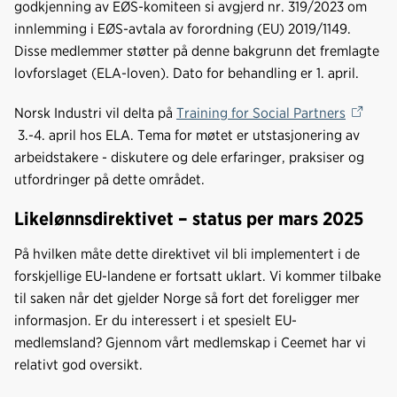
godkjenning av EØS-komiteen si avgjerd nr. 319/2023 om
innlemming i EØS-avtala av forordning (EU) 2019/1149.
Disse medlemmer støtter på denne bakgrunn det fremlagte
lovforslaget (ELA-loven). Dato for behandling er 1. april.
Norsk Industri vil delta på
Training for Social Partners
3.-4. april hos ELA. Tema for møtet er utstasjonering av
arbeidstakere - diskutere og dele erfaringer, praksiser og
utfordringer på dette området.
Likelønnsdirektivet – status per mars 2025
På hvilken måte dette direktivet vil bli implementert i de
forskjellige EU-landene er fortsatt uklart. Vi kommer tilbake
til saken når det gjelder Norge så fort det foreligger mer
informasjon. Er du interessert i et spesielt EU-
medlemsland? Gjennom vårt medlemskap i Ceemet har vi
relativt god oversikt.