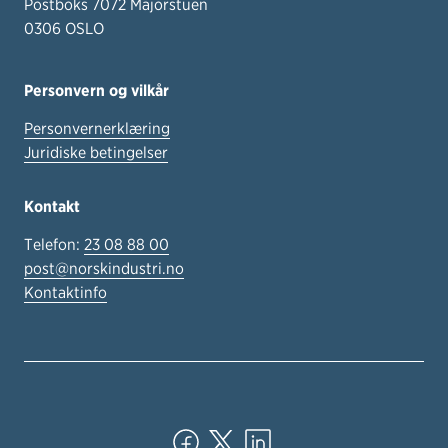
Postboks 7072 Majorstuen
0306 OSLO
Personvern og vilkår
Personvernerklæring
Juridiske betingelser
Kontakt
Telefon:
23 08 88 00
post@norskindustri.no
Kontaktinfo