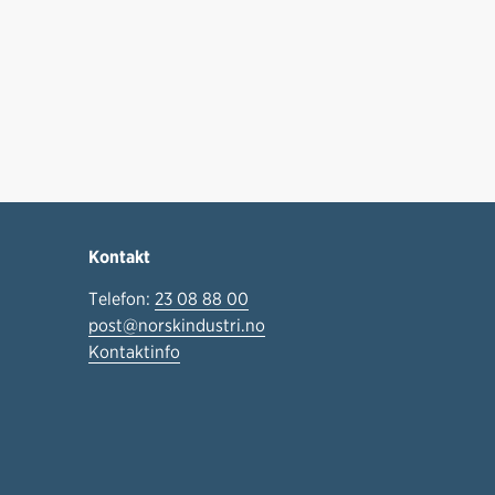
Kontakt
Telefon:
23 08 88 00
post@norskindustri.no
Kontaktinfo