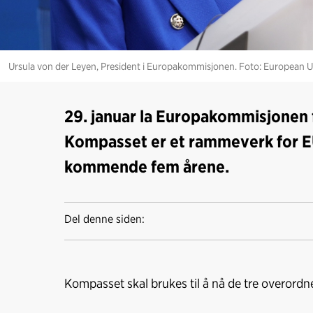
Ursula von der Leyen, President i Europakommisjonen. Foto: European 
29. januar la Europakommisjonen
Kompasset er et rammeverk for EU
kommende fem årene.
Del denne siden:
Kompasset skal brukes til å nå de tre overord