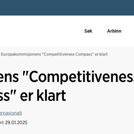
Søk
Arbinn
Europakommisjonens "Competitiveness Compass" er klart
ns "Competitivenes
" er klart
ernasjonalt
ert
29.01.2025