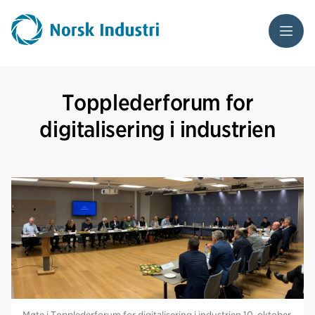
Meny
Topplederforum for
digitalisering i industrien
Møte i Topplederforum for digitalisering i industrien 10. oktober