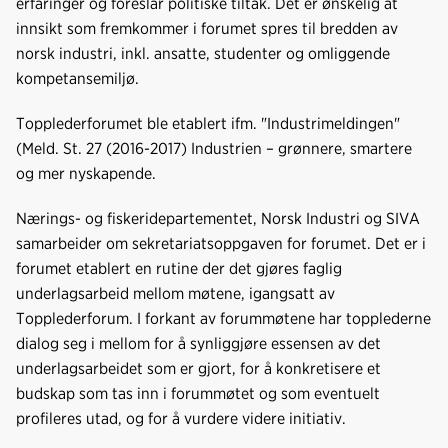
erfaringer og foreslår politiske tiltak. Det er ønskelig at
innsikt som fremkommer i forumet spres til bredden av
norsk industri, inkl. ansatte, studenter og omliggende
kompetansemiljø.
Topplederforumet ble etablert ifm. "Industrimeldingen"
(Meld. St. 27 (2016-2017) Industrien – grønnere, smartere
og mer nyskapende.
Nærings- og fiskeridepartementet, Norsk Industri og SIVA
samarbeider om sekretariatsoppgaven for forumet. Det er i
forumet etablert en rutine der det gjøres faglig
underlagsarbeid mellom møtene, igangsatt av
Topplederforum. I forkant av forummøtene har topplederne
dialog seg i mellom for å synliggjøre essensen av det
underlagsarbeidet som er gjort, for å konkretisere et
budskap som tas inn i forummøtet og som eventuelt
profileres utad, og for å vurdere videre initiativ.