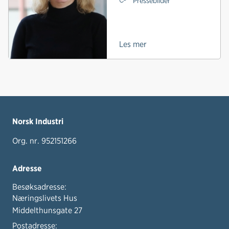
Pressebilder
Les mer
Norsk Industri
Org. nr. 952151266
Adresse
Besøksadresse:
Næringslivets Hus
Middelthunsgate 27
Postadresse: