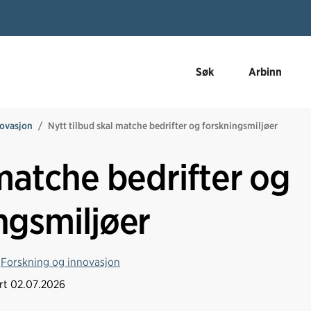
Søk
Arbinn
novasjon
Nytt tilbud skal matche bedrifter og forskningsmiljøer
 matche bedrifter og
ngsmiljøer
,
Forskning og innovasjon
ert
02.07.2026