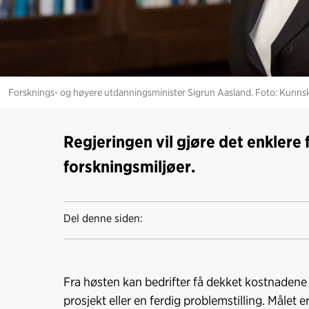
Forsknings- og høyere utdanningsminister Sigrun Aasland. Foto: Kunn
Regjeringen vil gjøre det enklere
forskningsmiljøer.
Del denne siden:
Fra høsten kan bedrifter få dekket kostnadene f
prosjekt eller en ferdig problemstilling. Målet 