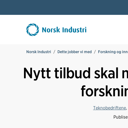
Norsk Industri
Dette jobber vi med
Forskning og in
Nytt tilbud skal
forskni
Teknobedriftene
Publis