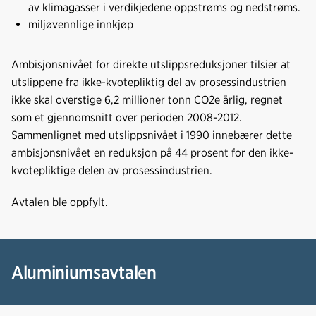
av klimagasser i verdikjedene oppstrøms og nedstrøms.
miljøvennlige innkjøp
Ambisjonsnivået for direkte utslippsreduksjoner tilsier at
utslippene fra ikke-kvotepliktig del av prosessindustrien
ikke skal overstige 6,2 millioner tonn CO2e årlig, regnet
som et gjennomsnitt over perioden 2008-2012.
Sammenlignet med utslippsnivået i 1990 innebærer dette
ambisjonsnivået en reduksjon på 44 prosent for den ikke-
kvotepliktige delen av prosessindustrien.
Avtalen ble oppfylt.
Aluminiumsavtalen