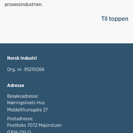
prosessindustrien.
Til toppen
Norsk Industri
Org. nr. 952151266
Adresse
Besøksadresse:
Næringslivets Hus
Middelthunsgate 27
Postadresse:
Postboks 7072 Majorstuen
0306 OSLO