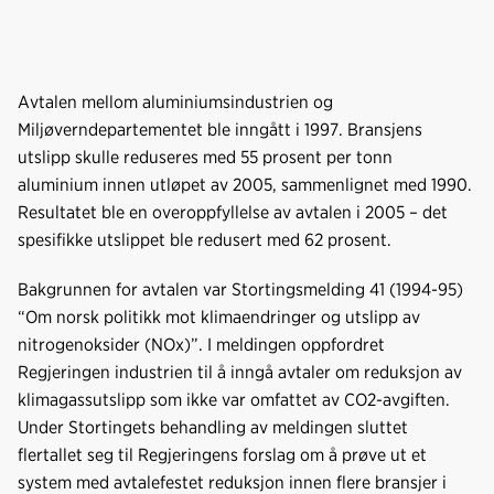
Avtalen mellom aluminiumsindustrien og
Miljøverndepartementet ble inngått i 1997. Bransjens
utslipp skulle reduseres med 55 prosent per tonn
aluminium innen utløpet av 2005, sammenlignet med 1990.
Resultatet ble en overoppfyllelse av avtalen i 2005 – det
spesifikke utslippet ble redusert med 62 prosent.
Bakgrunnen for avtalen var Stortingsmelding 41 (1994-95)
“Om norsk politikk mot klimaendringer og utslipp av
nitrogenoksider (NOx)”. I meldingen oppfordret
Regjeringen industrien til å inngå avtaler om reduksjon av
klimagassutslipp som ikke var omfattet av CO2-avgiften.
Under Stortingets behandling av meldingen sluttet
flertallet seg til Regjeringens forslag om å prøve ut et
system med avtalefestet reduksjon innen flere bransjer i