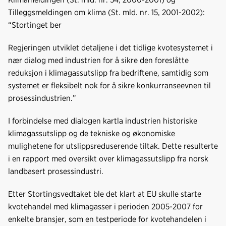
Tilleggsmeldingen om klima (St. mld. nr. 15, 2001-2002):
“Stortinget ber
Regjeringen utviklet detaljene i det tidlige kvotesystemet i
nær dialog med industrien for å sikre den foreslåtte
reduksjon i klimagassutslipp fra bedriftene, samtidig som
systemet er fleksibelt nok for å sikre konkurranseevnen til
prosessindustrien.”
I forbindelse med dialogen kartla industrien historiske
klimagassutslipp og de tekniske og økonomiske
mulighetene for utslippsreduserende tiltak. Dette resulterte
i en rapport med oversikt over klimagassutslipp fra norsk
landbasert prosessindustri.
Etter Stortingsvedtaket ble det klart at EU skulle starte
kvotehandel med klimagasser i perioden 2005-2007 for
enkelte bransjer, som en testperiode for kvotehandelen i