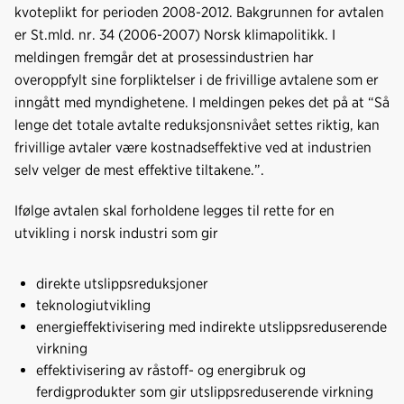
kvoteplikt for perioden 2008-2012. Bakgrunnen for avtalen
er St.mld. nr. 34 (2006-2007) Norsk klimapolitikk. I
meldingen fremgår det at prosessindustrien har
overoppfylt sine forpliktelser i de frivillige avtalene som er
inngått med myndighetene. I meldingen pekes det på at “Så
lenge det totale avtalte reduksjonsnivået settes riktig, kan
frivillige avtaler være kostnadseffektive ved at industrien
selv velger de mest effektive tiltakene.”.
Ifølge avtalen skal forholdene legges til rette for en
utvikling i norsk industri som gir
direkte utslippsreduksjoner
teknologiutvikling
energieffektivisering med indirekte utslippsreduserende
virkning
effektivisering av råstoff- og energibruk og
ferdigprodukter som gir utslippsreduserende virkning