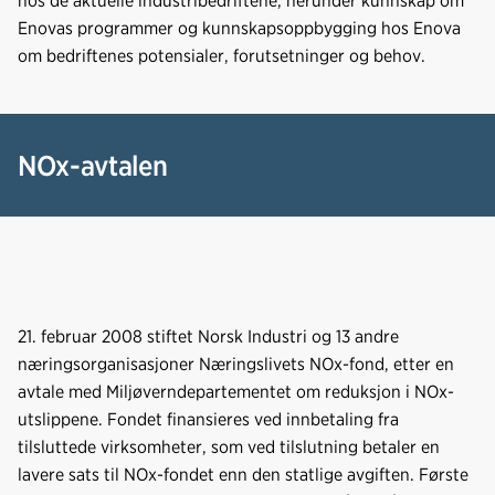
hos de aktuelle industribedriftene, herunder kunnskap om
Enovas programmer og kunnskapsoppbygging hos Enova
om bedriftenes potensialer, forutsetninger og behov.
NOx-avtalen
21. februar 2008 stiftet Norsk Industri og 13 andre
næringsorganisasjoner Næringslivets NOx-fond, etter en
avtale med Miljøverndepartementet om reduksjon i NOx-
utslippene. Fondet finansieres ved innbetaling fra
tilsluttede virksomheter, som ved tilslutning betaler en
lavere sats til NOx-fondet enn den statlige avgiften. Første