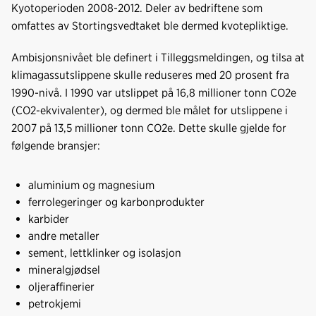
Kyotoperioden 2008-2012. Deler av bedriftene som
omfattes av Stortingsvedtaket ble dermed kvotepliktige.
Ambisjonsnivået ble definert i Tilleggsmeldingen, og tilsa at
klimagassutslippene skulle reduseres med 20 prosent fra
1990-nivå. I 1990 var utslippet på 16,8 millioner tonn CO2e
(CO2-ekvivalenter), og dermed ble målet for utslippene i
2007 på 13,5 millioner tonn CO2e. Dette skulle gjelde for
følgende bransjer:
aluminium og magnesium
ferrolegeringer og karbonprodukter
karbider
andre metaller
sement, lettklinker og isolasjon
mineralgjødsel
oljeraffinerier
petrokjemi