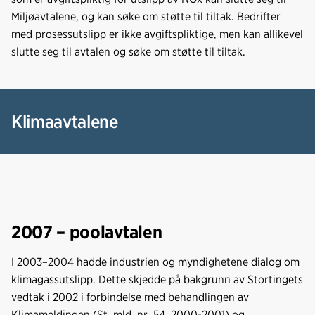
Miljøavtalene, og kan søke om støtte til tiltak. Bedrifter
med prosessutslipp er ikke avgiftspliktige, men kan allikevel
slutte seg til avtalen og søke om støtte til tiltak.
Klimaavtalene
2007 – poolavtalen
I 2003–2004 hadde industrien og myndighetene dialog om
klimagassutslipp. Dette skjedde på bakgrunn av Stortingets
vedtak i 2002 i forbindelse med behandlingen av
Klimameldingen (St. mld. nr. 54, 2000-2001) og