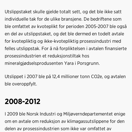
Utslippstaket skulle gjelde totalt sett, og det ble ikke satt
individuelle tak for de ulike bransjene. De bedriftene som
ble omfattet av kvoteplikt for perioden 2005-2007 ble også
en del av utslippstaket, og det ble dermed en todelt avtale
for kvotepliktig og ikke-kvotepliktig prosessindustri med
felles utslippstak. For å nå forpliktelsen i avtalen finansierte
prosessindustrien et reduksjonstiltak hos
mineralgjødselsprodusenten Yara i Porsgrunn.
Utslippet i 2007 ble på 12,4 millioner tonn CO2e, og avtalen
ble overoppfylt.
2008-2012
I 2009 ble Norsk Industri og Miljøverndepartementet enige
om en avtale om reduksjon av klimagassutslippene for den
delen av prosessindustrien som ikke var omfattet av