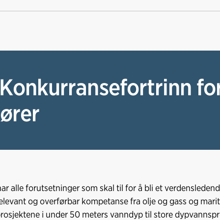
 Konkurransefortrinn fo
ører
ar alle forutsetninger som skal til for å bli et verdensleden
relevant og overførbar kompetanse fra olje og gass og maritim
prosjektene i under 50 meters vanndyp til store dypvannspr