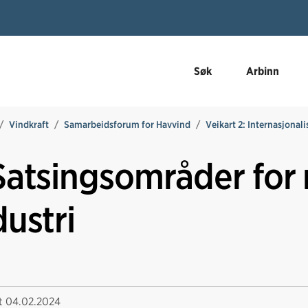
Søk
Arbinn
Vindkraft
Samarbeidsforum for Havvind
Veikart 2: Internasjonal
Satsingsområder for 
dustri
rt
04.02.2024