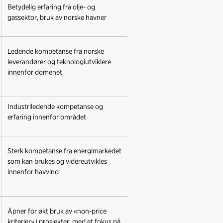
Betydelig erfaring fra olje- og
gassektor, bruk av norske havner
Ledende kompetanse fra norske
leverandører og teknologiutviklere
innenfor domenet
Industriledende kompetanse og
erfaring innenfor området
Sterk kompetanse fra energimarkedet
som kan brukes og videreutvikles
innenfor havvind
Åpner for økt bruk av «non-price
kriterier» i prosjekter, med et fokus på