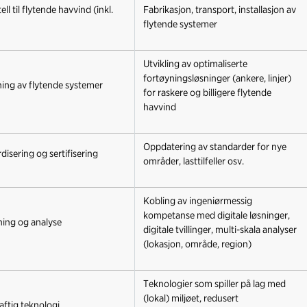
ll til flytende havvind (inkl.
Fabrikasjon, transport, installasjon av
flytende systemer
Utvikling av optimaliserte
fortøyningsløsninger (ankere, linjer)
ing av flytende systemer
for raskere og billigere flytende
havvind
Oppdatering av standarder for nye
disering og sertifisering
områder, lasttilfeller osv.
Kobling av ingeniørmessig
kompetanse med digitale løsninger,
ing og analyse
digitale tvillinger, multi-skala analyser
(lokasjon, område, region)
Teknologier som spiller på lag med
(lokal) miljøet, redusert
ftig teknologi