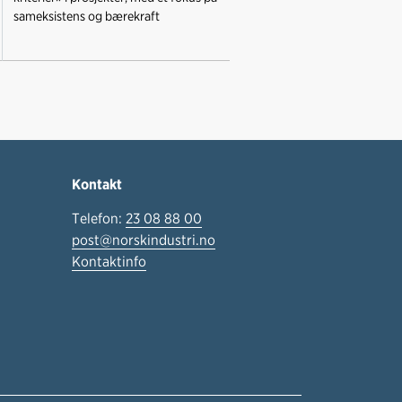
sameksistens og bærekraft
Kontakt
Telefon:
23 08 88 00
post@norskindustri.no
Kontaktinfo