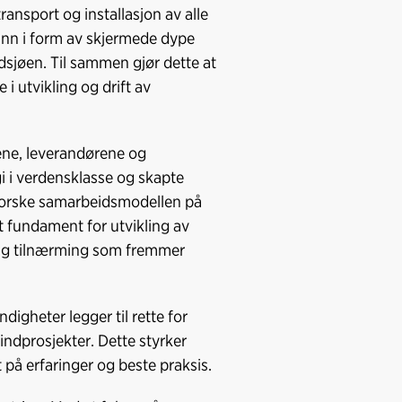
ransport og installasjon av alle
trinn i form av skjermede dype
dsjøen. Til sammen gjør dette at
i utvikling og drift av
rene, leverandørene og
 i verdensklasse og skapte
 norske samarbeidsmodellen på
t fundament for utvikling av
tlig tilnærming som fremmer
digheter legger til rette for
indprosjekter. Dette styrker
på erfaringer og beste praksis.