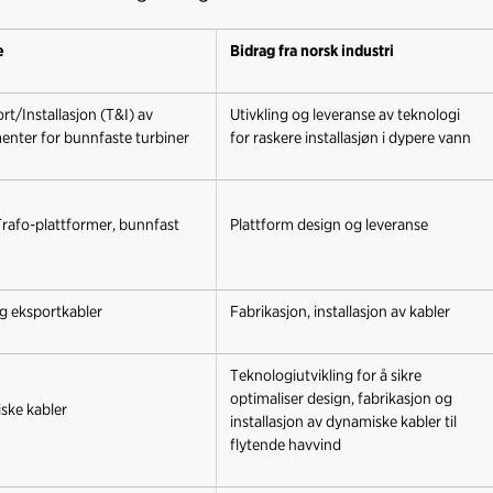
e
Bidrag fra norsk industri
rt/Installasjon (T&I) av
Utivkling og leveranse av teknologi
nter for bunnfaste turbiner
for raskere installasjøn i dypere vann
afo-plattformer, bunnfast
Plattform design og leveranse
g eksportkabler
Fabrikasjon, installasjon av kabler
Teknologiutvikling for å sikre
optimaliser design, fabrikasjon og
ske kabler
installasjon av dynamiske kabler til
flytende havvind