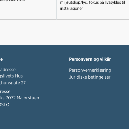
miljøutslipp/lyd, fokus på livssyklus til
installasjoner
se
Personvern og vilkår
adresse:
Personvernerklæring
slivets Hus
Juridiske betingelser
thunsgate 27
resse:
ks 7072 Majorstuen
OSLO