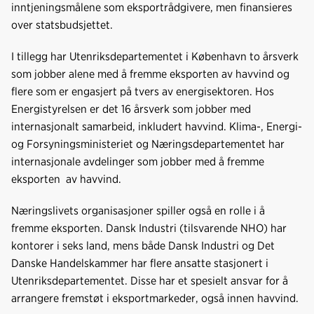
inntjeningsmålene som eksportrådgivere, men finansieres
over statsbudsjettet.
I tillegg har Utenriksdepartementet i København to årsverk
som jobber alene med å fremme eksporten av havvind og
flere som er engasjert på tvers av energisektoren. Hos
Energistyrelsen er det 16 årsverk som jobber med
internasjonalt samarbeid, inkludert havvind. Klima-, Energi-
og Forsyningsministeriet og Næringsdepartementet har
internasjonale avdelinger som jobber med å fremme
eksporten av havvind.
Næringslivets organisasjoner spiller også en rolle i å
fremme eksporten. Dansk Industri (tilsvarende NHO) har
kontorer i seks land, mens både Dansk Industri og Det
Danske Handelskammer har flere ansatte stasjonert i
Utenriksdepartementet. Disse har et spesielt ansvar for å
arrangere fremstøt i eksportmarkeder, også innen havvind.