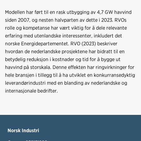
Modellen har ført til en rask utbygging av 4,7 GW havvind
siden 2007, og nesten halvparten av dette i 2023. RVOs
rolle og kompetanse har vært viktig for å dele relevante
erfaring med utenlandske interessenter, inkludert det
norske Energidepartementet. RVO (2023) beskriver
hvordan de nederlandske prosjektene har bidratt til en
betydelig reduksjon i kostnader og tid for å bygge ut
havvind på storskala. Denne effekten har ringvirkninger for
hele bransjen i tillegg til å ha utviklet en konkurransedyktig
leverandørindustri med en blanding av nederlandske og
internasjonale bedrifter.
Norsk Industri