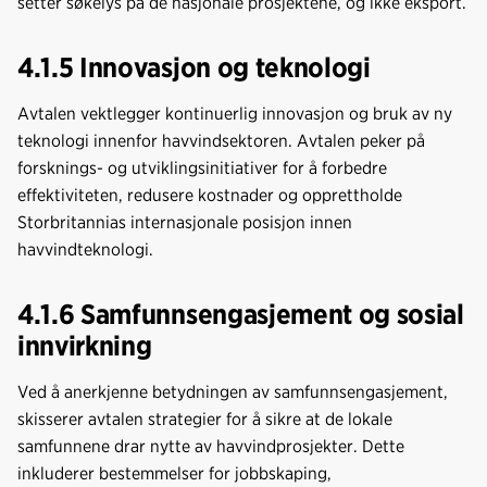
setter søkelys på de nasjonale prosjektene, og ikke eksport.
4.1.5 Innovasjon og teknologi
Avtalen vektlegger kontinuerlig innovasjon og bruk av ny
teknologi innenfor havvindsektoren. Avtalen peker på
forsknings- og utviklingsinitiativer for å forbedre
effektiviteten, redusere kostnader og opprettholde
Storbritannias internasjonale posisjon innen
havvindteknologi.
4.1.6 Samfunnsengasjement og sosial
innvirkning
Ved å anerkjenne betydningen av samfunnsengasjement,
skisserer avtalen strategier for å sikre at de lokale
samfunnene drar nytte av havvindprosjekter. Dette
inkluderer bestemmelser for jobbskaping,