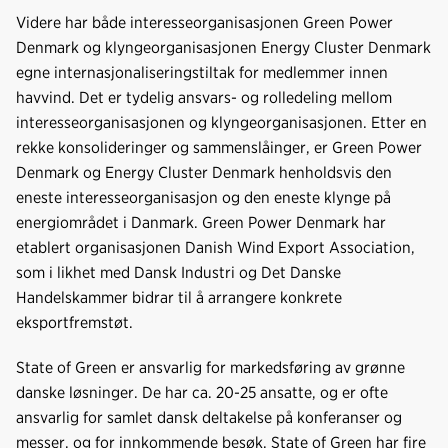
Videre har både interesseorganisasjonen Green Power
Denmark og klyngeorganisasjonen Energy Cluster Denmark
egne internasjonaliseringstiltak for medlemmer innen
havvind. Det er tydelig ansvars- og rolledeling mellom
interesseorganisasjonen og klyngeorganisasjonen. Etter en
rekke konsolideringer og sammenslåinger, er Green Power
Denmark og Energy Cluster Denmark henholdsvis den
eneste interesseorganisasjon og den eneste klynge på
energiområdet i Danmark. Green Power Denmark har
etablert organisasjonen Danish Wind Export Association,
som i likhet med Dansk Industri og Det Danske
Handelskammer bidrar til å arrangere konkrete
eksportfremstøt.
State of Green er ansvarlig for markedsføring av grønne
danske løsninger. De har ca. 20-25 ansatte, og er ofte
ansvarlig for samlet dansk deltakelse på konferanser og
messer, og for innkommende besøk. State of Green har fire