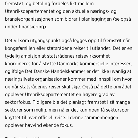
fremstøt, og betaling fordeles likt mellom
Utenriksdepartementet og den aktuelle nærings- og
bransjeorganisasjonen som bidrar i planleggingen (se også
under finansiering).
Det vil som utgangspunkt også legges opp til fremstøt når
kongefamilien eller statsrådene reiser til utlandet. Det er en
tydelig ambisjon at statsrådenes reisevirksomhet
koordineres for å støtte Danmarks kommersielle interesser,
og ifølge Det Danske Handelskammer er det ikke uvanlig at
næringslivets organisasjoner kommer med innspill om hvor
og når statsrådenes reiser skal skje. Også på dette området
opplever Utenriksdepartementet en høyere grad av
sektorfokus. Tidligere ble det planlagt fremstøt i så mange
sektorer som mulig, men nå er det kun noen få sektorspor
knyttet til hver offisiell reise. I denne sammenhengen
opplever havvind økende fokus.