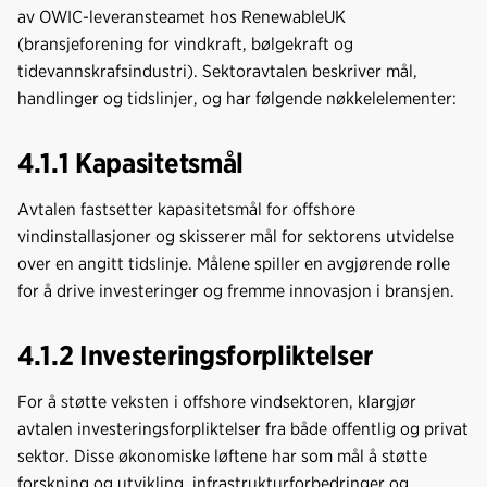
av OWIC-leveransteamet hos RenewableUK
(bransjeforening for vindkraft, bølgekraft og
tidevannskrafsindustri). Sektoravtalen beskriver mål,
handlinger og tidslinjer, og har følgende nøkkelelementer:
4.1.1 Kapasitetsmål
Avtalen fastsetter kapasitetsmål for offshore
vindinstallasjoner og skisserer mål for sektorens utvidelse
over en angitt tidslinje. Målene spiller en avgjørende rolle
for å drive investeringer og fremme innovasjon i bransjen.
4.1.2 Investeringsforpliktelser
For å støtte veksten i offshore vindsektoren, klargjør
avtalen investeringsforpliktelser fra både offentlig og privat
sektor. Disse økonomiske løftene har som mål å støtte
forskning og utvikling, infrastrukturforbedringer og