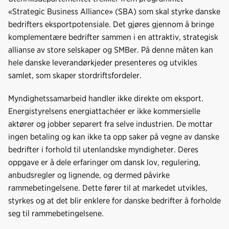
«Strategic Business Alliance» (SBA) som skal styrke danske
bedrifters eksportpotensiale. Det gjøres gjennom å bringe
komplementære bedrifter sammen i en attraktiv, strategisk
allianse av store selskaper og SMBer. På denne måten kan
hele danske leverandørkjeder presenteres og utvikles
samlet, som skaper stordriftsfordeler.
Myndighetssamarbeid handler ikke direkte om eksport.
Energistyrelsens energiattachéer er ikke kommersielle
aktører og jobber separert fra selve industrien. De mottar
ingen betaling og kan ikke ta opp saker på vegne av danske
bedrifter i forhold til utenlandske myndigheter. Deres
oppgave er å dele erfaringer om dansk lov, regulering,
anbudsregler og lignende, og dermed påvirke
rammebetingelsene. Dette fører til at markedet utvikles,
styrkes og at det blir enklere for danske bedrifter å forholde
seg til rammebetingelsene.