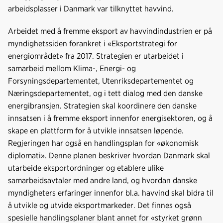
arbeidsplasser i Danmark var tilknyttet havvind.
Arbeidet med å fremme eksport av havvindindustrien er på
myndighetssiden forankret i «Eksportstrategi for
energiområdet» fra 2017. Strategien er utarbeidet i
samarbeid mellom Klima-, Energi- og
Forsyningsdepartementet, Utenriksdepartementet og
Næringsdepartementet, og i tett dialog med den danske
energibransjen. Strategien skal koordinere den danske
innsatsen i å fremme eksport innenfor energisektoren, og å
skape en plattform for å utvikle innsatsen løpende.
Regjeringen har også en handlingsplan for «økonomisk
diplomati». Denne planen beskriver hvordan Danmark skal
utarbeide eksportordninger og etablere ulike
samarbeidsavtaler med andre land, og hvordan danske
myndigheters erfaringer innenfor bl.a. havvind skal bidra til
å utvikle og utvide eksportmarkeder. Det finnes også
spesielle handlingsplaner blant annet for «styrket grønn