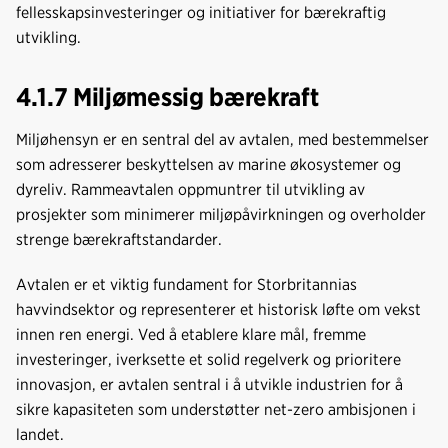
fellesskapsinvesteringer og initiativer for bærekraftig
utvikling.
4.1.7 Miljømessig bærekraft
Miljøhensyn er en sentral del av avtalen, med bestemmelser
som adresserer beskyttelsen av marine økosystemer og
dyreliv. Rammeavtalen oppmuntrer til utvikling av
prosjekter som minimerer miljøpåvirkningen og overholder
strenge bærekraftstandarder.
Avtalen er et viktig fundament for Storbritannias
havvindsektor og representerer et historisk løfte om vekst
innen ren energi. Ved å etablere klare mål, fremme
investeringer, iverksette et solid regelverk og prioritere
innovasjon, er avtalen sentral i å utvikle industrien for å
sikre kapasiteten som understøtter net-zero ambisjonen i
landet.