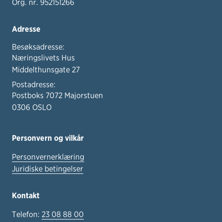
Org. nr. 952151266
Adresse
Besøksadresse:
Næringslivets Hus
Middelthunsgate 27
Postadresse:
Postboks 7072 Majorstuen
0306 OSLO
Personvern og vilkår
Personvernerklæring
Juridiske betingelser
Kontakt
Telefon:
23 08 88 00