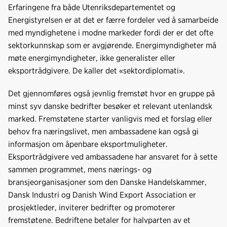
Erfaringene fra både Utenriksdepartementet og
Energistyrelsen er at det er færre fordeler ved å samarbeide
med myndighetene i modne markeder fordi der er det ofte
sektorkunnskap som er avgjørende. Energimyndigheter må
møte energimyndigheter, ikke generalister eller
eksportrådgivere. De kaller det «sektordiplomati».
Det gjennomføres også jevnlig fremstøt hvor en gruppe på
minst syv danske bedrifter besøker et relevant utenlandsk
marked. Fremstøtene starter vanligvis med et forslag eller
behov fra næringslivet, men ambassadene kan også gi
informasjon om åpenbare eksportmuligheter.
Eksportrådgivere ved ambassadene har ansvaret for å sette
sammen programmet, mens nærings- og
bransjeorganisasjoner som den Danske Handelskammer,
Dansk Industri og Danish Wind Export Association er
prosjektleder, inviterer bedrifter og promoterer
fremstøtene. Bedriftene betaler for halvparten av et