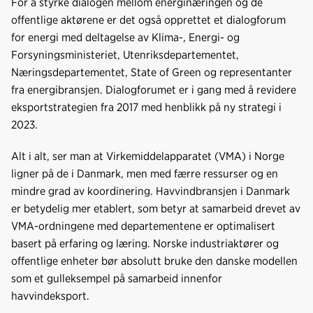
For å styrke dialogen mellom energinæringen og de
offentlige aktørene er det også opprettet et dialogforum
for energi med deltagelse av Klima-, Energi- og
Forsyningsministeriet, Utenriksdepartementet,
Næringsdepartementet, State of Green og representanter
fra energibransjen. Dialogforumet er i gang med å revidere
eksportstrategien fra 2017 med henblikk på ny strategi i
2023.
Alt i alt, ser man at Virkemiddelapparatet (VMA) i Norge
ligner på de i Danmark, men med færre ressurser og en
mindre grad av koordinering. Havvindbransjen i Danmark
er betydelig mer etablert, som betyr at samarbeid drevet av
VMA-ordningene med departementene er optimalisert
basert på erfaring og læring. Norske industriaktører og
offentlige enheter bør absolutt bruke den danske modellen
som et gulleksempel på samarbeid innenfor
havvindeksport.