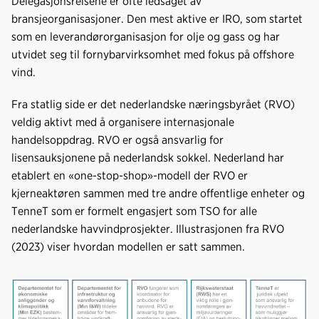
Delegasjonsreisene er ofte ledsaget av
bransjeorganisasjoner. Den mest aktive er IRO, som startet
som en leverandørorganisasjon for olje og gass og har
utvidet seg til fornybarvirksomhet med fokus på offshore
vind.
Fra statlig side er det nederlandske næringsbyrået (RVO)
veldig aktivt med å organisere internasjonale
handelsoppdrag. RVO er også ansvarlig for
lisensauksjonene på nederlandsk sokkel. Nederland har
etablert en «one-stop-shop»-modell der RVO er
kjerneaktøren sammen med tre andre offentlige enheter og
TenneT som er formelt engasjert som TSO for alle
nederlandske havvindprosjekter. Illustrasjonen fra RVO
(2023) viser hvordan modellen er satt sammen.