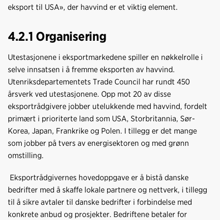
eksport til USA», der havvind er et viktig element.
4.2.1 Organisering
Utestasjonene i eksportmarkedene spiller en nøkkelrolle i
selve innsatsen i å fremme eksporten av havvind.
Utenriksdepartementets Trade Council har rundt 450
årsverk ved utestasjonene. Opp mot 20 av disse
eksportrådgivere jobber utelukkende med havvind, fordelt
primært i prioriterte land som USA, Storbritannia, Sør-
Korea, Japan, Frankrike og Polen. I tillegg er det mange
som jobber på tvers av energisektoren og med grønn
omstilling.
Eksportrådgivernes hovedoppgave er å bistå danske
bedrifter med å skaffe lokale partnere og nettverk, i tillegg
til å sikre avtaler til danske bedrifter i forbindelse med
konkrete anbud og prosjekter. Bedriftene betaler for