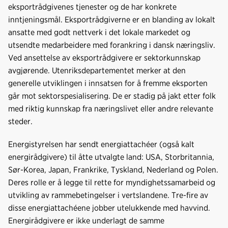
eksportrådgivenes tjenester og de har konkrete
inntjeningsmål. Eksportrådgiverne er en blanding av lokalt
ansatte med godt nettverk i det lokale markedet og
utsendte medarbeidere med forankring i dansk næringsliv.
Ved ansettelse av eksportrådgivere er sektorkunnskap
avgjørende. Utenriksdepartementet merker at den
generelle utviklingen i innsatsen for å fremme eksporten
går mot sektorspesialisering. De er stadig på jakt etter folk
med riktig kunnskap fra næringslivet eller andre relevante
steder.
Energistyrelsen har sendt energiattachéer (også kalt
energirådgivere) til åtte utvalgte land: USA, Storbritannia,
Sør-Korea, Japan, Frankrike, Tyskland, Nederland og Polen.
Deres rolle er å legge til rette for myndighetssamarbeid og
utvikling av rammebetingelser i vertslandene. Tre-fire av
disse energiattachéene jobber utelukkende med havvind.
Energirådgivere er ikke underlagt de samme