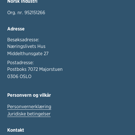
Norsk Industri
Org. nr. 952151266
Adresse
Besøksadresse:
Næringslivets Hus
Middelthunsgate 27
Postadresse:
Postboks 7072 Majorstuen
0306 OSLO
Personvern og vilkår
Personvernerklæring
Juridiske betingelser
Kontakt