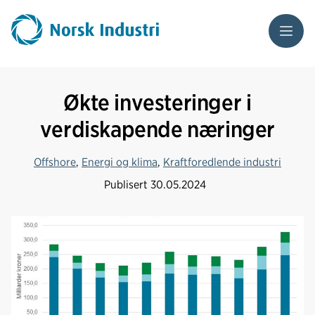
Meny
Økte investeringer i
verdiskapende næringer
Offshore
,
Energi og klima
,
Kraftforedlende industri
Publisert
30.05.2024