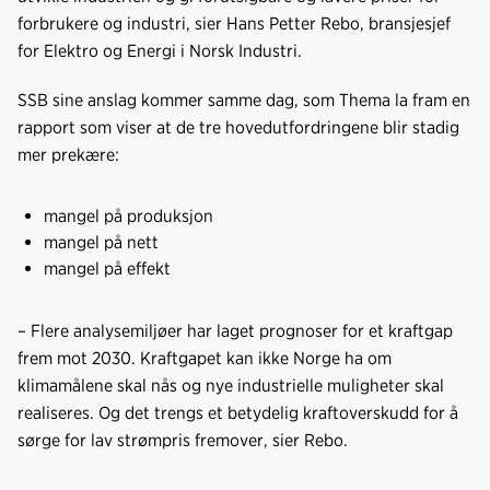
forbrukere og industri, sier Hans Petter Rebo, bransjesjef
for Elektro og Energi i Norsk Industri.
SSB sine anslag kommer samme dag, som Thema la fram en
rapport som viser at de tre hovedutfordringene blir stadig
mer prekære:
mangel på produksjon
mangel på nett
mangel på effekt
– Flere analysemiljøer har laget prognoser for et kraftgap
frem mot 2030. Kraftgapet kan ikke Norge ha om
klimamålene skal nås og nye industrielle muligheter skal
realiseres. Og det trengs et betydelig kraftoverskudd for å
sørge for lav strømpris fremover, sier Rebo.