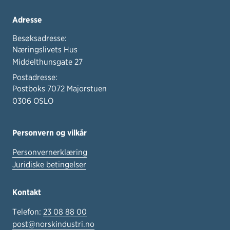
Adresse
Besøksadresse:
Næringslivets Hus
Middelthunsgate 27
Postadresse:
Postboks 7072 Majorstuen
0306 OSLO
Personvern og vilkår
Personvernerklæring
Juridiske betingelser
Kontakt
Telefon:
23 08 88 00
post@norskindustri.no