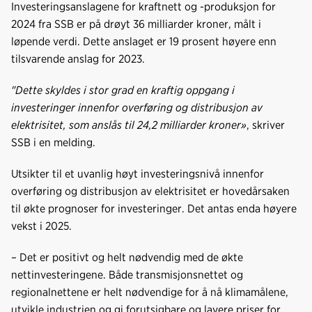
Investeringsanslagene for kraftnett og -produksjon for
2024 fra SSB er på drøyt 36 milliarder kroner, målt i
løpende verdi. Dette anslaget er 19 prosent høyere enn
tilsvarende anslag for 2023.
"Dette skyldes i stor grad en kraftig oppgang i
investeringer innenfor overføring og distribusjon av
elektrisitet, som anslås til 24,2 milliarder kroner»
, skriver
SSB i en melding.
Utsikter til et uvanlig høyt investeringsnivå innenfor
overføring og distribusjon av elektrisitet er hovedårsaken
til økte prognoser for investeringer. Det antas enda høyere
vekst i 2025.
– Det er positivt og helt nødvendig med de økte
nettinvesteringene. Både transmisjonsnettet og
regionalnettene er helt nødvendige for å nå klimamålene,
utvikle industrien og gi forutsigbare og lavere priser for