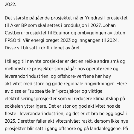
2022.
Det største pågående prosjektet nå er Yggdrasil-prosjektet
til Aker BP som skal settes i produksjon i 2027. Johan
Castberg-prosjektet til Equinor og ombyggingen av Jotun
FPSO til Vår energi preget 2023 og inngangen til 2024.
Disse vil bli satt i drift i løpet av året.
I tillegg til nevnte prosjekter er det en rekke andre små og
mellomstore prosjekter som pågår hos operatørene og
leverandørindustrien, og offshore-verftene har høy
aktivitet med store og gode regionale ringvirkninger. Flere
av disse er "subsea tie in"-prosjekter og viktige
elektrifiseringsprosjekter som vil redusere klimautslipp på
sokkelen ytterligere. Det er stor og god aktivitet hos de
fleste i leverandørindustrien, og det er et bra belegg også i
2025. Deretter faller aktivitetsnivået raskt, dersom ikke nye
prosjekter blir satt i gang offshore og på landanleggene. På