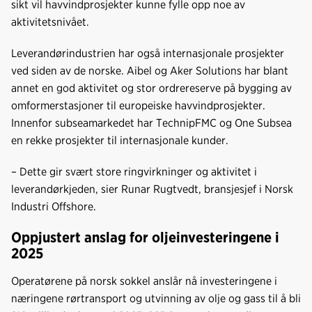
sikt vil havvindprosjekter kunne fylle opp noe av
aktivitetsnivået.
Leverandørindustrien har også internasjonale prosjekter
ved siden av de norske. Aibel og Aker Solutions har blant
annet en god aktivitet og stor ordrereserve på bygging av
omformerstasjoner til europeiske havvindprosjekter.
Innenfor subseamarkedet har TechnipFMC og One Subsea
en rekke prosjekter til internasjonale kunder.
– Dette gir svært store ringvirkninger og aktivitet i
leverandørkjeden, sier Runar Rugtvedt, bransjesjef i Norsk
Industri Offshore.
Oppjustert anslag for oljeinvesteringene i
2025
Operatørene på norsk sokkel anslår nå investeringene i
næringene rørtransport og utvinning av olje og gass til å bli