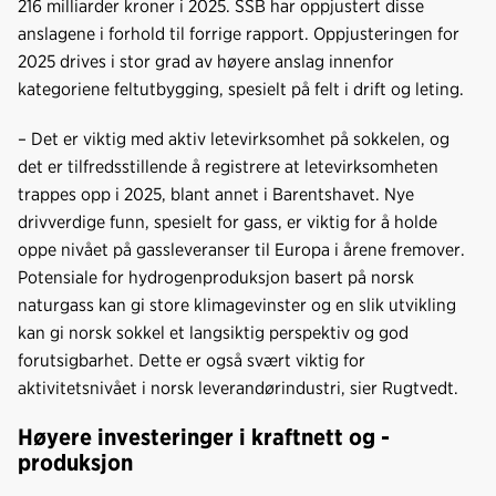
216 milliarder kroner i 2025. SSB har oppjustert disse
anslagene i forhold til forrige rapport. Oppjusteringen for
2025 drives i stor grad av høyere anslag innenfor
kategoriene feltutbygging, spesielt på felt i drift og leting.
– Det er viktig med aktiv letevirksomhet på sokkelen, og
det er tilfredsstillende å registrere at letevirksomheten
trappes opp i 2025, blant annet i Barentshavet. Nye
drivverdige funn, spesielt for gass, er viktig for å holde
oppe nivået på gassleveranser til Europa i årene fremover.
Potensiale for hydrogenproduksjon basert på norsk
naturgass kan gi store klimagevinster og en slik utvikling
kan gi norsk sokkel et langsiktig perspektiv og god
forutsigbarhet. Dette er også svært viktig for
aktivitetsnivået i norsk leverandørindustri, sier Rugtvedt.
Høyere investeringer i kraftnett og -
produksjon