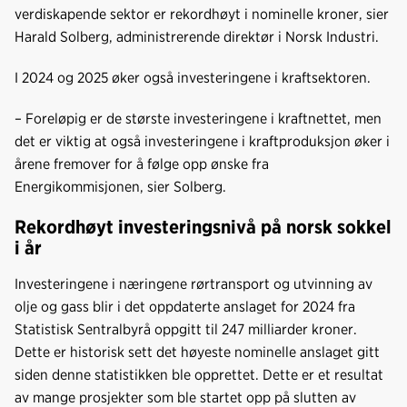
verdiskapende sektor er rekordhøyt i nominelle kroner, sier
Harald Solberg, administrerende direktør i Norsk Industri.
I 2024 og 2025 øker også investeringene i kraftsektoren.
– Foreløpig er de største investeringene i kraftnettet, men
det er viktig at også investeringene i kraftproduksjon øker i
årene fremover for å følge opp ønske fra
Energikommisjonen, sier Solberg.
Rekordhøyt investeringsnivå på norsk sokkel
i år
Investeringene i næringene rørtransport og utvinning av
olje og gass blir i det oppdaterte anslaget for 2024 fra
Statistisk Sentralbyrå oppgitt til 247 milliarder kroner.
Dette er historisk sett det høyeste nominelle anslaget gitt
siden denne statistikken ble opprettet. Dette er et resultat
av mange prosjekter som ble startet opp på slutten av