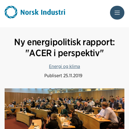
Meny
Ny energipolitisk rapport:
"ACER i perspektiv"
Energi og klima
Publisert
25.11.2019