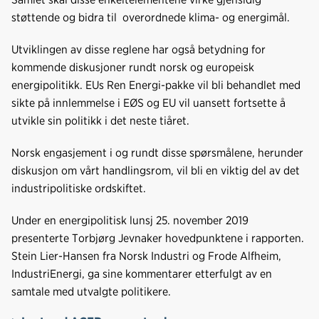
støttende og bidra til overordnede klima- og energimål.
Utviklingen av disse reglene har også betydning for
kommende diskusjoner rundt norsk og europeisk
energipolitikk. EUs Ren Energi-pakke vil bli behandlet med
sikte på innlemmelse i EØS og EU vil uansett fortsette å
utvikle sin politikk i det neste tiåret.
Norsk engasjement i og rundt disse spørsmålene, herunder
diskusjon om vårt handlingsrom, vil bli en viktig del av det
industripolitiske ordskiftet.
Under en energipolitisk lunsj 25. november 2019
presenterte Torbjørg Jevnaker hovedpunktene i rapporten.
Stein Lier-Hansen fra Norsk Industri og Frode Alfheim,
IndustriEnergi, ga sine kommentarer etterfulgt av en
samtale med utvalgte politikere.