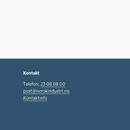
Kontakt
Telefon:
23 08 88 00
post@norskindustri.no
Kontaktinfo