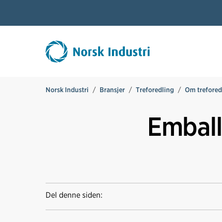
Norsk Industri
Bransjer
Treforedling
Om trefored
Emball
Del denne siden: