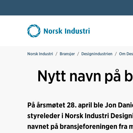
Norsk Industri
Bransjer
Designindustrien
Om Des
Nytt navn på 
På årsmøtet 28. april ble Jon Dan
styreleder i Norsk Industri Desig
navnet på bransjeforeningen fra m