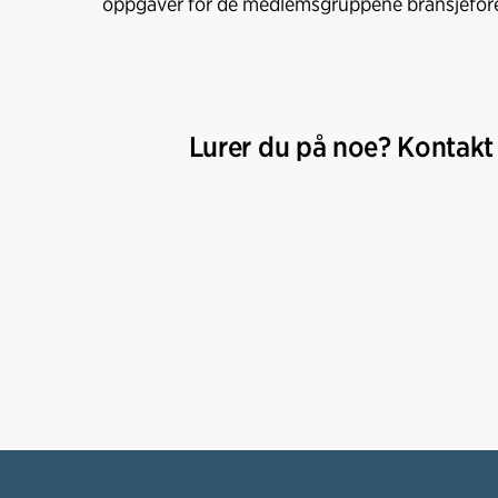
oppgaver for de medlemsgruppene bransjefore
Lurer du på noe? Kontakt