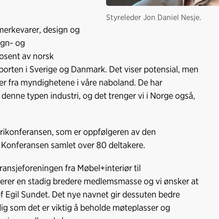
Styreleder Jon Daniel Nesje.
 merkevarer, design og
ign- og
rosent av norsk
porten i Sverige og Danmark. Det viser potensial, men
er fra myndighetene i våre naboland. De har
denne typen industri, og det trenger vi i Norge også,
ikonferansen, som er oppfølgeren av den
 Konferansen samlet over 80 deltakere.
ransjeforeningen fra Møbel+interiør til
terer en stadig bredere medlemsmasse og vi ønsker at
jef Egil Sundet. Det nye navnet gir dessuten bedre
ig som det er viktig å beholde møteplasser og