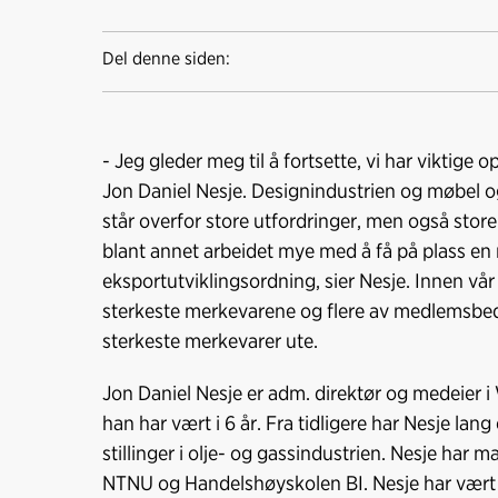
Del denne siden:
- Jeg gleder meg til å fortsette, vi har viktige 
Jon Daniel Nesje. Designindustrien og møbel o
står overfor store utfordringer, men også store
blant annet arbeidet mye med å få på plass en
eksportutviklingsordning, sier Nesje. Innen vå
sterkeste merkevarene og flere av medlemsbed
sterkeste merkevarer ute.
Jon Daniel Nesje er adm. direktør og medeier 
han har vært i 6 år. Fra tidligere har Nesje lang
stillinger i olje- og gassindustrien. Nesje har m
NTNU og Handelshøyskolen BI. Nesje har vært s