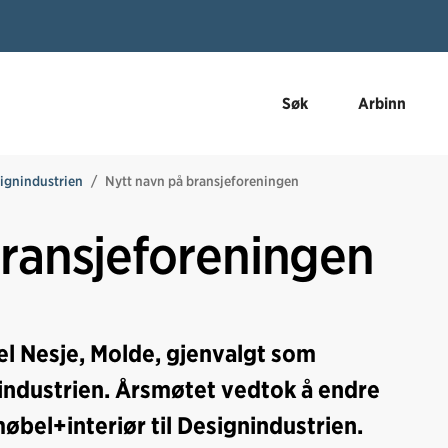
Søk
Arbinn
ignindustrien
Nytt navn på bransjeforeningen
bransjeforeningen
iel Nesje, Molde, gjenvalgt som
nindustrien. Årsmøtet vedtok å endre
øbel+interiør til Designindustrien.