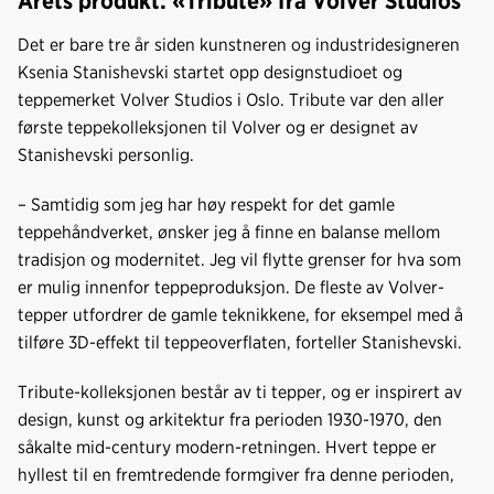
Årets produkt: «Tribute» fra Volver Studios
Det er bare tre år siden kunstneren og industridesigneren
Ksenia Stanishevski startet opp designstudioet og
teppemerket Volver Studios i Oslo. Tribute var den aller
første teppekolleksjonen til Volver og er designet av
Stanishevski personlig.
– Samtidig som jeg har høy respekt for det gamle
teppehåndverket, ønsker jeg å finne en balanse mellom
tradisjon og modernitet. Jeg vil flytte grenser for hva som
er mulig innenfor teppeproduksjon. De fleste av Volver-
tepper utfordrer de gamle teknikkene, for eksempel med å
tilføre 3D-effekt til teppeoverflaten, forteller Stanishevski.
Tribute-kolleksjonen består av ti tepper, og er inspirert av
design, kunst og arkitektur fra perioden 1930-1970, den
såkalte mid-century modern-retningen. Hvert teppe er
hyllest til en fremtredende formgiver fra denne perioden,