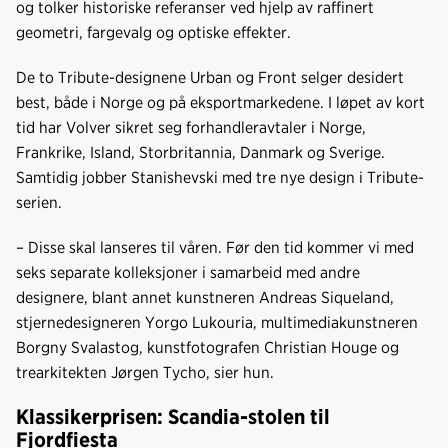
og tolker historiske referanser ved hjelp av raffinert
geometri, fargevalg og optiske effekter.
De to Tribute-designene Urban og Front selger desidert
best, både i Norge og på eksportmarkedene. I løpet av kort
tid har Volver sikret seg forhandleravtaler i Norge,
Frankrike, Island, Storbritannia, Danmark og Sverige.
Samtidig jobber Stanishevski med tre nye design i Tribute-
serien.
– Disse skal lanseres til våren. Før den tid kommer vi med
seks separate kolleksjoner i samarbeid med andre
designere, blant annet kunstneren Andreas Siqueland,
stjernedesigneren Yorgo Lukouria, multimediakunstneren
Borgny Svalastog, kunstfotografen Christian Houge og
trearkitekten Jørgen Tycho, sier hun.
Klassikerprisen: Scandia-stolen til
Fjordfiesta