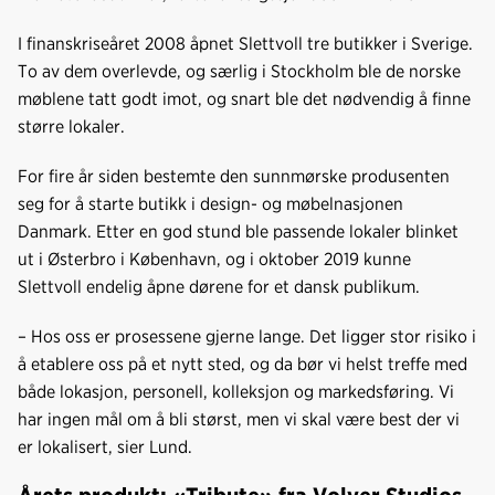
I finanskriseåret 2008 åpnet Slettvoll tre butikker i Sverige.
To av dem overlevde, og særlig i Stockholm ble de norske
møblene tatt godt imot, og snart ble det nødvendig å finne
større lokaler.
For fire år siden bestemte den sunnmørske produsenten
seg for å starte butikk i design- og møbelnasjonen
Danmark. Etter en god stund ble passende lokaler blinket
ut i Østerbro i København, og i oktober 2019 kunne
Slettvoll endelig åpne dørene for et dansk publikum.
– Hos oss er prosessene gjerne lange. Det ligger stor risiko i
å etablere oss på et nytt sted, og da bør vi helst treffe med
både lokasjon, personell, kolleksjon og markedsføring. Vi
har ingen mål om å bli størst, men vi skal være best der vi
er lokalisert, sier Lund.