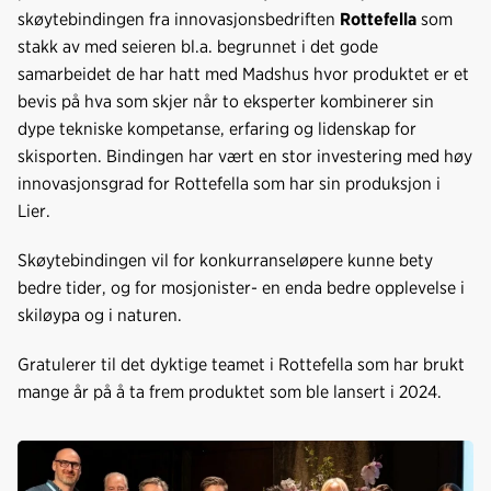
skøytebindingen fra innovasjonsbedriften
Rottefella
som
stakk av med seieren bl.a. begrunnet i det gode
samarbeidet de har hatt med Madshus hvor produktet er et
bevis på hva som skjer når to eksperter kombinerer sin
dype tekniske kompetanse, erfaring og lidenskap for
skisporten. Bindingen har vært en stor investering med høy
innovasjonsgrad for Rottefella som har sin produksjon i
Lier.
Skøytebindingen vil for konkurranseløpere kunne bety
bedre tider, og for mosjonister- en enda bedre opplevelse i
skiløypa og i naturen.
Gratulerer til det dyktige teamet i Rottefella som har brukt
mange år på å ta frem produktet som ble lansert i 2024.