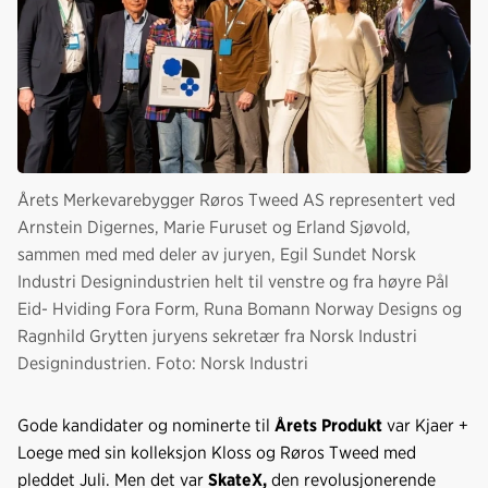
Årets Merkevarebygger Røros Tweed AS representert ved
Arnstein Digernes, Marie Furuset og Erland Sjøvold,
sammen med med deler av juryen, Egil Sundet Norsk
Industri Designindustrien helt til venstre og fra høyre Pål
Eid- Hviding Fora Form, Runa Bomann Norway Designs og
Ragnhild Grytten juryens sekretær fra Norsk Industri
Designindustrien. Foto: Norsk Industri
Gode kandidater og nominerte til
Årets Produkt
var Kjaer +
Loege med sin kolleksjon Kloss og Røros Tweed med
pleddet Juli. Men det var
SkateX,
den revolusjonerende