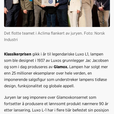
Det flotte teamet i Aclima flankert av juryen. Foto: Norsk
Industri
Klassikerprisen
gikk i år til legendariske Luxo L1, lampen
som ble designet i 1937 av Luxos grunnlegger Jac Jacobsen
og som i dag produseres av
Glamox.
Lampen
har solgt mer
enn 25 millioner eksemplarer over hele verden, en
imponerende salgsfigur som understreker lampens tidløse
design, funksjonalitet og globale appell.
Juryen lar seg imponere over Glamoxkonsernet som
fortsetter å produsere et lønnsomt produkt nærmere 90 år
etter lansering, Luxo L-1 har i flere tiår befestet sin posisjon