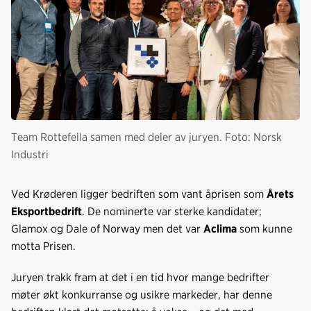
Team Rottefella samen med deler av juryen. Foto: Norsk
Industri
Ved Krøderen ligger bedriften som vant åprisen som
Årets
Eksportbedrift
. De nominerte var sterke kandidater;
Glamox og Dale of Norway men det var
Aclima
som kunne
motta Prisen.
Juryen trakk fram at det i en tid hvor mange bedrifter
møter økt konkurranse og usikre markeder, har denne