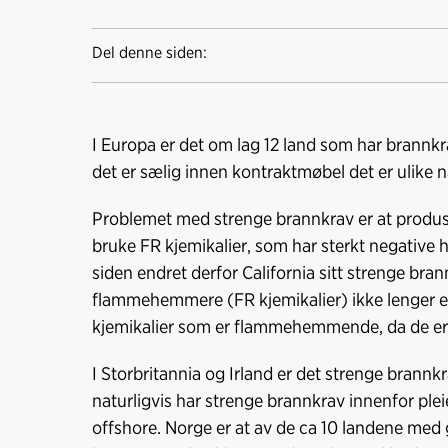
Del denne siden:
I Europa er det om lag 12 land som har brannkr
det er sælig innen kontraktmøbel det er ulike n
Problemet med strenge brannkrav er at produse
bruke FR kjemikalier, som har sterkt negative h
siden endret derfor California sitt strenge bra
flammehemmere (FR kjemikalier) ikke lenger er 
kjemikalier som er flammehemmende, da de er 
I Storbritannia og Irland er det strenge brannk
naturligvis har strenge brannkrav innenfor pleie
offshore. Norge er at av de ca 10 landene med