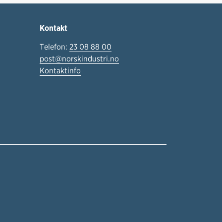
Kontakt
Telefon:
23 08 88 00
post@norskindustri.no
Kontaktinfo