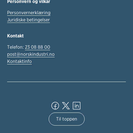
Personvern og vilkår
Personvernerklæring
Juridiske betingelser
Kontakt
Telefon:
23 08 88 00
post@norskindustri.no
Kontaktinfo
Til toppen