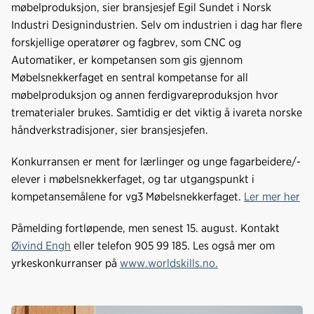
møbelproduksjon, sier bransjesjef Egil Sundet i Norsk
Industri Designindustrien. Selv om industrien i dag har flere
forskjellige operatører og fagbrev, som CNC og
Automatiker, er kompetansen som gis gjennom
Møbelsnekkerfaget en sentral kompetanse for all
møbelproduksjon og annen ferdigvareproduksjon hvor
trematerialer brukes. Samtidig er det viktig å ivareta norske
håndverkstradisjoner, sier bransjesjefen.
Konkurransen er ment for lærlinger og unge fagarbeidere/-
elever i møbelsnekkerfaget, og tar utgangspunkt i
kompetansemålene for vg3 Møbelsnekkerfaget.
Ler mer her
Påmelding fortløpende, men senest 15. august. Kontakt
Øivind Engh
eller telefon 905 99 185. Les også mer om
yrkeskonkurranser på
www.worldskills.no.