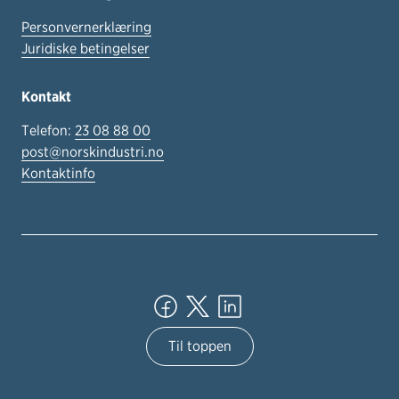
Personvernerklæring
Juridiske betingelser
Kontakt
Telefon:
23 08 88 00
post@norskindustri.no
Kontaktinfo
Til toppen