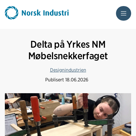
Meny
Delta på Yrkes NM
Møbelsnekkerfaget
Designindustrien
Publisert
18.06.2026