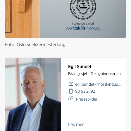
Foto: Oslo snekkermesterlaug
Egil Sundet
Bransjesjef - Designindustrien
egil.sundet@norskindustri.no
90 92 21 92
Pressebilder
Les mer