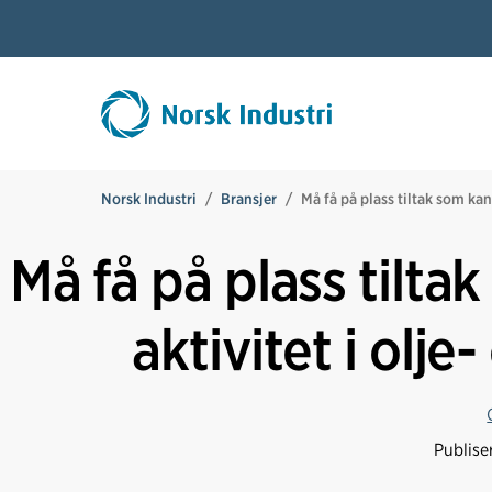
Norsk Industri
Bransjer
Må få på plass tiltak som ka
Må få på plass tilt
aktivitet i olj
Publise