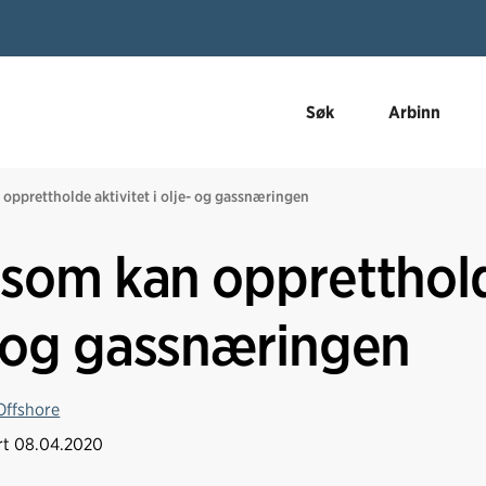
Søk
Arbinn
n opprettholde aktivitet i olje- og gassnæringen
ak som kan oppretthol
e- og gassnæringen
Offshore
rt
08.04.2020