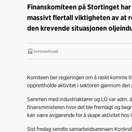
Finanskomiteen på Stortinget har
massivt flertall viktigheten av at 
den krevende situasjonen oljeindus
koronaviruset
Komiteen ber regjeringen om å raskt komme ti
opprettholde aktivitet i sektoren gjennom den k
Sammen med industriaktører og LO var adm. dir
finansministeren hvor det ble fremlagt og begr
kan være avgjørende for å skape aktivitet hos 
Sist fredag sendte samarbeidsarenaen Konkraft e