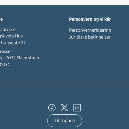
se
Personvern og vilkår
adresse:
Personvernerklæring
slivets Hus
Juridiske betingelser
thunsgate 27
resse:
ks 7072 Majorstuen
OSLO
Til toppen