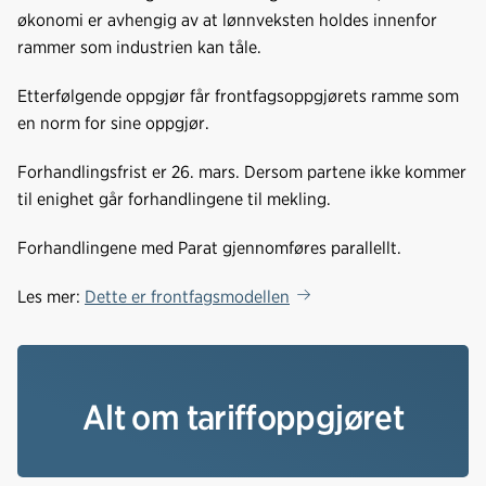
k
n
økonomi er avhengig av at lønnveksten holdes innenfor
rammer som industrien kan tåle.
Etterfølgende oppgjør får frontfagsoppgjørets ramme som
en norm for sine oppgjør.
Forhandlingsfrist er 26. mars. Dersom partene ikke kommer
til enighet går forhandlingene til mekling.
Forhandlingene med Parat gjennomføres parallellt.
Les mer:
Dette er frontfagsmodellen
Alt om tariffoppgjøret