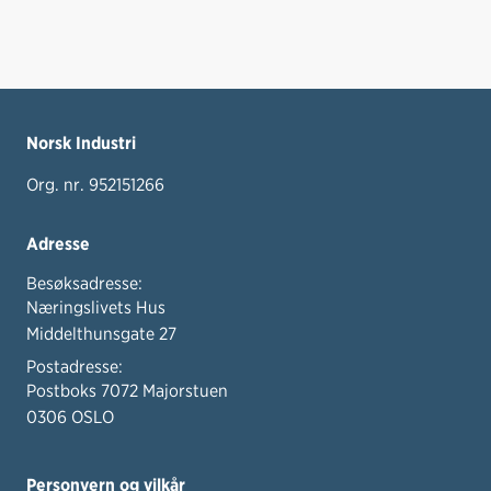
Norsk Industri
Org. nr. 952151266
Adresse
Besøksadresse:
Næringslivets Hus
Middelthunsgate 27
Postadresse:
Postboks 7072 Majorstuen
0306 OSLO
Personvern og vilkår