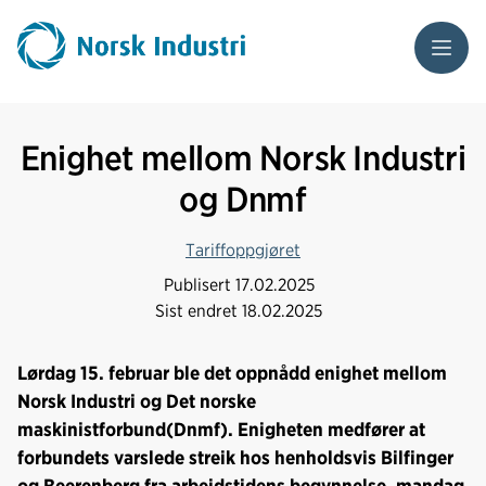
Meny
Enighet mellom Norsk Industri
og Dnmf
Tariffoppgjøret
Publisert
17.02.2025
Sist endret
18.02.2025
Lørdag 15. februar ble det oppnådd enighet mellom
Norsk Industri og Det norske
maskinistforbund(Dnmf). Enigheten medfører at
forbundets varslede streik hos henholdsvis Bilfinger
og Beerenberg fra arbeidstidens begynnelse, mandag