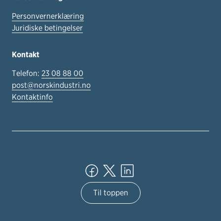
Personvernerklæring
Juridiske betingelser
Kontakt
Telefon:
23 08 88 00
post@norskindustri.no
Kontaktinfo
Til toppen