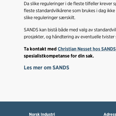
Da slike reguleringer i de fleste tilfeller krever
fleste standardvilkårene som brukes i dag ikke s
slike reguleringer særskilt.
SANDS kan bistå både med valg av standardvilk
prosjekter, og håndtering av eventuelle tvist
Ta kontakt med
Christian Nesset hos SANDS
spesialistkompetanse for din sak.
Les mer om SANDS
Norsk Industri
Adres