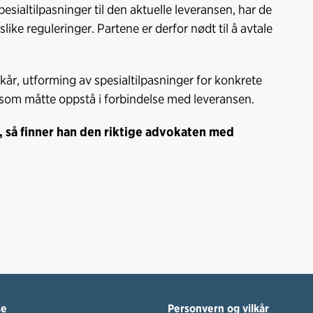
 spesialtilpasninger til den aktuelle leveransen, har de
like reguleringer. Partene er derfor nødt til å avtale
år, utforming av spesialtilpasninger for konkrete
er som måtte oppstå i forbindelse med leveransen.
, så finner han den riktige advokaten med
se
Personvern og vilkår