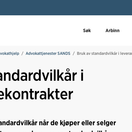
Søk
Arbinn
vokathjelp
Advokattjenester SANDS
Bruk av standardvilkår i lever
andardvilkår i
ekontrakter
ndardvilkår når de kjøper eller selger