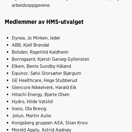
arbeidsoppgavene.
Medlemmer av HMS-utvalget
Dynea, Jo Minken, leder
ABB, Kjell Brandal
Boliden; Ragnhild Kaldheim
Borregaard, Kjersti Garseg Gyllensten
Elkem, Bente Sundby Håland
Equinor, Sølvi Storsæter Bjørgum
GE Healthcare, Hege Stubberud
Glencore Nikkelverk, Harald Eik
Hitachi Energy, Bjarte Olsen
Hydro, Hilde Vatslid
Ineos, Ola Brevig
Jotun, Martin Aulie
Kongsberg gruppen ASA, Stian Knox
Moreld Apply, Astrid Aadnøy