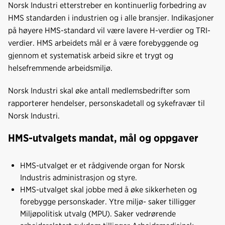
Norsk Industri etterstreber en kontinuerlig forbedring av
HMS standarden i industrien og i alle bransjer. Indikasjoner
på høyere HMS-standard vil være lavere H-verdier og TRI-
verdier. HMS arbeidets mål er å være forebyggende og
gjennom et systematisk arbeid sikre et trygt og
helsefremmende arbeidsmiljø.
Norsk Industri skal øke antall medlemsbedrifter som
rapporterer hendelser, personskadetall og sykefravær til
Norsk Industri.
HMS-utvalgets mandat, mål og oppgaver
HMS-utvalget er et rådgivende organ for Norsk
Industris administrasjon og styre.
HMS-utvalget skal jobbe med å øke sikkerheten og
forebygge personskader. Ytre miljø- saker tilligger
Miljøpolitisk utvalg (MPU). Saker vedrørende