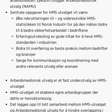
arbeidsrelatert sykdom tilligger Arbeidsmedisinsk
utvalg (NAMU)
Sentrale oppgaver for HMS utvalget vil være:
Øke rekrutteringen til – og videreutvikle HMS-
statistikken til Norsk Industri for på den måten bidra
til å bedre sikkerhetsarbeidet i bedriftene
Erfaringsutveksling av gode tiltak for å heve HMS-
standarden i industrien
Bidra til overføring av beste praksis mellom bedrifter
og bransjer
Sørge for kommunikasjon og koordinering med
andre relevante utvalg eller arenaer
Arbeidsmedisinsk utvalg er et fast underutvalg av HMS-
utvalget
HMS-utvalget vil etablere egne arbeidsgrupper der
dette er hensiktsmessig.
Det legges opp til tett samarbeid mellom HMS-utvalget
og Arbeidsmedisinsk utvalg for å hindre overlapping i