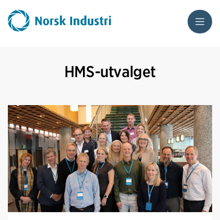
Meny
HMS-utvalget