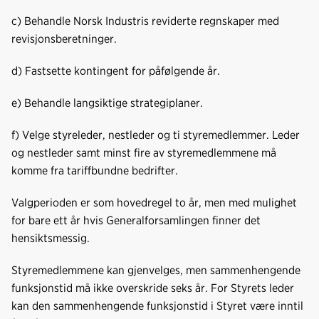
c) Behandle Norsk Industris reviderte regnskaper med
revisjonsberetninger.
d) Fastsette kontingent for påfølgende år.
e) Behandle langsiktige strategiplaner.
f) Velge styreleder, nestleder og ti styremedlemmer. Leder
og nestleder samt minst fire av styremedlemmene må
komme fra tariffbundne bedrifter.
Valgperioden er som hovedregel to år, men med mulighet
for bare ett år hvis Generalforsamlingen finner det
hensiktsmessig.
Styremedlemmene kan gjenvelges, men sammenhengende
funksjonstid må ikke overskride seks år. For Styrets leder
kan den sammenhengende funksjonstid i Styret være inntil