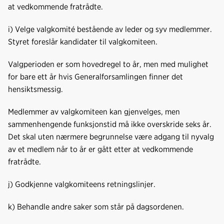
at vedkommende fratrådte.
i) Velge valgkomité bestående av leder og syv medlemmer.
Styret foreslår kandidater til valgkomiteen.
Valgperioden er som hovedregel to år, men med mulighet
for bare ett år hvis Generalforsamlingen finner det
hensiktsmessig.
Medlemmer av valgkomiteen kan gjenvelges, men
sammenhengende funksjonstid må ikke overskride seks år.
Det skal uten nærmere begrunnelse være adgang til nyvalg
av et medlem når to år er gått etter at vedkommende
fratrådte.
j) Godkjenne valgkomiteens retningslinjer.
k) Behandle andre saker som står på dagsordenen.