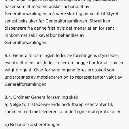
Saker som et medlem ønsker behandlet av
Generalforsamlingen, må være skriftlig anmeldt til Styret
senest seks uker før Generalforsamlingen. Styret kan
dispensere fra denne frist hvis det mener at en for sent
innkommet sak likevel bør behandles av
Generalforsamlingen.
8.3. Generalforsamlingen ledes av foreningens styreleder,
eventuelt dens nestleder - eller om begge har forfall - av en
valgt dirigent. Over forhandlingene føres protokoll som
undertegnes av møtelederen og to representanter valgt av
Generalforsamlingen.
8.4. Ordinær Generalforsamling skal:
a) Velge to tilstedeværende bedriftsrepresentanter til,
sammen med møtelederen, å undertegne møteprotokollen.
b) Behandle årsberetningen.