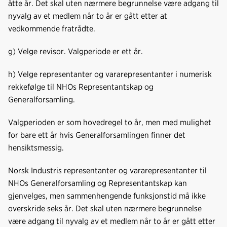
åtte år. Det skal uten nærmere begrunnelse være adgang til
nyvalg av et medlem når to år er gått etter at
vedkommende fratrådte.
g) Velge revisor. Valgperiode er ett år.
h) Velge representanter og vararepresentanter i numerisk
rekkefølge til NHOs Representantskap og
Generalforsamling.
Valgperioden er som hovedregel to år, men med mulighet
for bare ett år hvis Generalforsamlingen finner det
hensiktsmessig.
Norsk Industris representanter og vararepresentanter til
NHOs Generalforsamling og Representantskap kan
gjenvelges, men sammenhengende funksjonstid må ikke
overskride seks år. Det skal uten nærmere begrunnelse
være adgang til nyvalg av et medlem når to år er gått etter