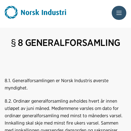
Meny
§ 8 GENERALFORSAMLING
8.1. Generalforsamlingen er Norsk Industris øverste
myndighet.
8.2. Ordinær generalforsamling avholdes hvert år innen
utløpet av juni måned. Medlemmene varsles om dato for
ordinær generalforsamling med minst to måneders varsel.
Innkalling skal skje med minst fire ukers varsel. Sammen
med innkallingen oversendes dagsorden og sakspapirer.