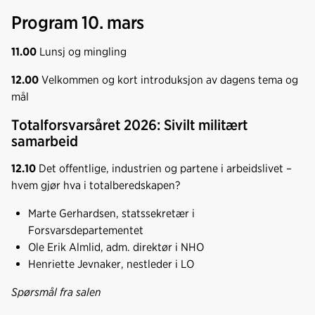
Program 10. mars
11.00
Lunsj og mingling
12.00
Velkommen og kort introduksjon av dagens tema og
mål
Totalforsvarsåret 2026: Sivilt militært
samarbeid
12.10
Det offentlige, industrien og partene i arbeidslivet –
hvem gjør hva i totalberedskapen?
Marte Gerhardsen, statssekretær i
Forsvarsdepartementet
Ole Erik Almlid, adm. direktør i NHO
Henriette Jevnaker, nestleder i LO
Spørsmål fra salen