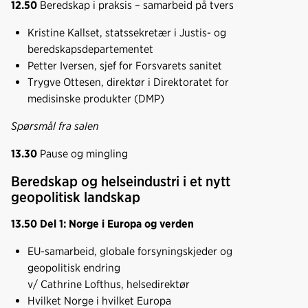
12.50
Beredskap i praksis – samarbeid på tvers
Kristine Kallset, statssekretær i Justis- og
beredskapsdepartementet
Petter Iversen, sjef for Forsvarets sanitet
Trygve Ottesen, direktør i Direktoratet for
medisinske produkter (DMP)
Spørsmål fra salen
13.30
Pause og mingling
Beredskap og helseindustri i et nytt
geopolitisk landskap
13.50 Del 1: Norge i Europa og verden
EU-samarbeid, globale forsyningskjeder og
geopolitisk endring
v/ Cathrine Lofthus, helsedirektør
Hvilket Norge i hvilket Europa