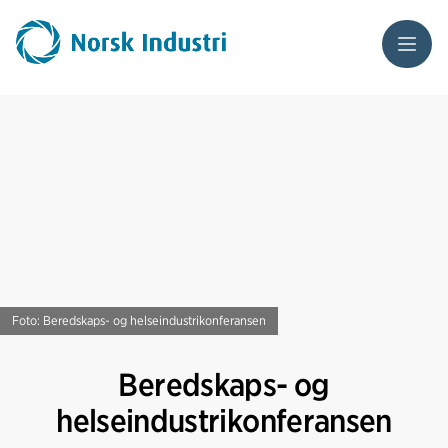
Meny
Foto: Beredskaps- og helseindustrikonferansen
Beredskaps- og
helseindustrikonferansen