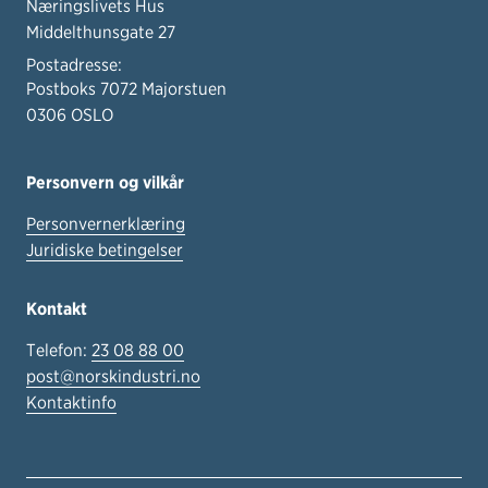
Næringslivets Hus
Middelthunsgate 27
Postadresse:
Postboks 7072 Majorstuen
0306 OSLO
Personvern og vilkår
Personvernerklæring
Juridiske betingelser
Kontakt
Telefon:
23 08 88 00
post@norskindustri.no
Kontaktinfo