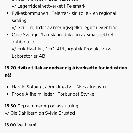
v/ Legemiddelnettverket i Telemark
Fylkeskommunen i Telemark sin rolle – en regional
satsing
v/ Geir Lia, leder av næringssjefkollegiet i Grenland
Case Sverige: Svensk produksjon av smalspektret
antibiotika
v/ Erik Haeffler, CEO, APL, Apotek Produktion &
Laboratorier AB
15.20 Hvilke tiltak er nødvendig å iverksette for industrien
nå!
Harald Solberg, adm. direktør i Norsk Industri
Frode Alfheim, leder i Forbundet Styrke
15.50
Oppsummering og avslutning
v/ Ole Dahlberg og Sylvia Brustad
16.00 Vel hjem!