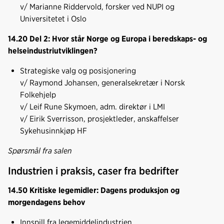
v/ Marianne Riddervold, forsker ved NUPI og
Universitetet i Oslo
14.20 Del 2:
Hvor står Norge og Europa i beredskaps- og
helseindustriutviklingen?
Strategiske valg og posisjonering
v/ Raymond Johansen, generalsekretær i Norsk
Folkehjelp
v/ Leif Rune Skymoen, adm. direktør i LMI
v/ Eirik Sverrisson, prosjektleder, anskaffelser
Sykehusinnkjøp HF
Spørsmål fra salen
Industrien i praksis, caser fra bedrifter
14.50 Kritiske legemidler: Dagens produksjon og
morgendagens behov
Innspill fra legemiddelindustrien