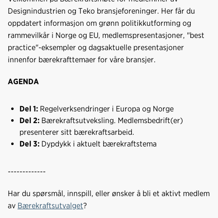
Designindustrien og Teko bransjeforeninger. Her får du
oppdatert informasjon om grønn politikkutforming og
rammevilkår i Norge og EU, medlemspresentasjoner, "best
practice"-eksempler og dagsaktuelle presentasjoner
innenfor bærekrafttemaer for våre bransjer.
AGENDA
Del 1:
Regelverksendringer i Europa og Norge
Del 2:
Bærekraftsutveksling. Medlemsbedrift(er)
presenterer sitt bærekraftsarbeid.
Del 3:
Dypdykk i aktuelt bærekraftstema
-------------
Har du spørsmål, innspill, eller ønsker å bli et aktivt medlem
av
Bærekraftsutvalget
?