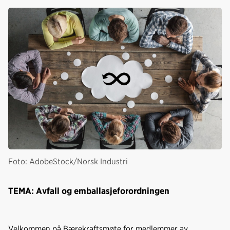
Foto: AdobeStock/Norsk Industri
TEMA: Avfall og emballasjeforordningen
Velkommen på Bærekraftsmøte for medlemmer av