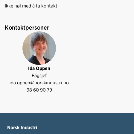
Ikke nøl med å ta kontakt!
Kontaktpersoner
Ida Oppen
Fagsjef
ida.oppen@norskindustri.no
98 60 90 79
Norsk Industri