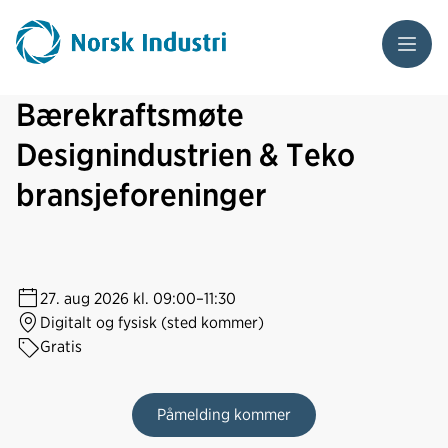
Meny
Bærekraftsmøte
Designindustrien & Teko
bransjeforeninger
27. aug 2026
kl. 09:00–11:30
Digitalt og fysisk (sted kommer)
Gratis
Påmelding kommer