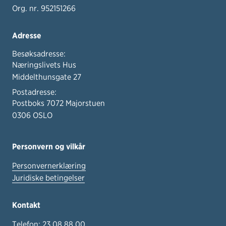
Org. nr. 952151266
Adresse
Besøksadresse:
Næringslivets Hus
Middelthunsgate 27
Postadresse:
Postboks 7072 Majorstuen
0306 OSLO
Personvern og vilkår
Personvernerklæring
Juridiske betingelser
Kontakt
Telefon:
23 08 88 00