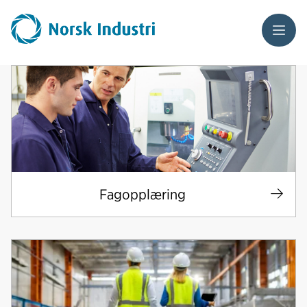
Meny
Fagopplæring