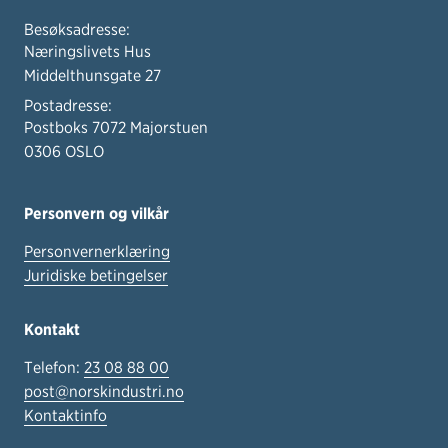
Besøksadresse:
Næringslivets Hus
Middelthunsgate 27
Postadresse:
Postboks 7072 Majorstuen
0306 OSLO
Personvern og vilkår
Personvernerklæring
Juridiske betingelser
Kontakt
Telefon:
23 08 88 00
post@norskindustri.no
Kontaktinfo