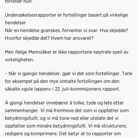
forteller hun.
Undersøkelsesrapporter er fortellinger basert på virkelige
hendelser
Når en hendelse granskes, forventer vi svar: Hva skjedde?
Hvorfor skjedde det? Hvem har ansvaret?
Men ifølge Mannsåker er ikke rapportene nøytrale speil av
virkeligheten.
– Når vi gjengir hendelser, gjør vi det som fortellinger. Tenk
for eksempel på den mye omtalte fortellingen om den
såkalte «gule lappen» i 22. juli-kommisjonens rapport.
Å gjengi hendelser innebærer å tolke, tyde og lete etter
sammenhenger. Vi må fremheve det som vi oppfatter som
betydningsfullt, og vi må tone ned eller utelate det vi
oppfatter som mindre betydningsfullt. Vi må strukturere,
redigere og komprimere. Det betyr at to rapporter om