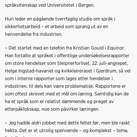
språkvitenskap ved Universitetet i Bergen.
Hun leder en pågående tverrfaglig studie om språk i
sikkerhetsarbeid – et arbeid som sprang ut av en
henvendelse fra industrien.
– Det startet med en telefon fra Kristian Gould i Equinor.
Han fortalte at språket i offentlige undersøkelsesrapporter
om store hendelser som Sleipnerforliset, 22. juli-angrepet,
Helge Ingstad-havariet og kvikkleireraset i Gjerdrum, så vel
som i interne rapporter som lages etter hendelser i
industrien, til dels kan være problematisk. Rapportene er
som oftest skrevet med et mål om læring. Samtidig kan de
ha et språk som er relativt dømmende og preget av
etterpåklokskap, noe som påvirker læringen.
– Jeg hadde aldri jobbet med dette feltet før, men ble raskt
hekta. Det er et utrolig spennende – og komplekst – tema,