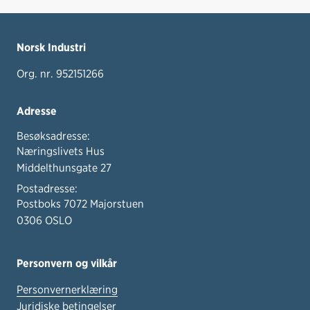
Norsk Industri
Org. nr. 952151266
Adresse
Besøksadresse:
Næringslivets Hus
Middelthunsgate 27
Postadresse:
Postboks 7072 Majorstuen
0306 OSLO
Personvern og vilkår
Personvernerklæring
Juridiske betingelser