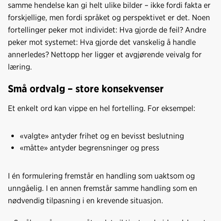
samme hendelse kan gi helt ulike bilder – ikke fordi fakta er
forskjellige, men fordi språket og perspektivet er det. Noen
fortellinger peker mot individet: Hva gjorde de feil? Andre
peker mot systemet: Hva gjorde det vanskelig å handle
annerledes? Nettopp her ligger et avgjørende veivalg for
læring.
Små ordvalg – store konsekvenser
Et enkelt ord kan vippe en hel fortelling. For eksempel:
«valgte» antyder frihet og en bevisst beslutning
«måtte» antyder begrensninger og press
I én formulering fremstår en handling som uaktsom og
unngåelig. I en annen fremstår samme handling som en
nødvendig tilpasning i en krevende situasjon.