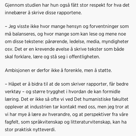
Gjennom studien har hun også fått stor respekt for hva det
innebærer å skrive disse rapportene.
– Jeg visste ikke hvor mange hensyn og forventninger som
må balanseres, og hvor mange som kan lese og mene noe
om disse tekstene: pårørende, ledelse, media, myndigheter
osv. Det er en krevende øvelse å skrive tekster som både
skal forklare, lære og stå seg i offentligheten.
Ambisjonen er derfor ikke å forenkle, men å støtte.
– Håpet er å bidra til at de som skriver rapporter, får bedre
verktøy – og større trygghet i hvordan de kan formidle
læring. Det er ikke så ofte vi ved Det humanistiske fakultet
opplever at industrien tar kontakt med oss, men jeg tror at
vi har mye å lære av hverandre, og at perspektiver fra våre
fagfelt, som språkvitenskap og litteraturvitenskap, kan ha
stor praktisk nytteverdi.