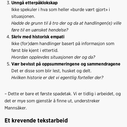
Unngå etterpåklokskap
Ikke spekuler i hva som heller «burde vært gjort» i
situasjonen.
Hadde de grunn til å tro der og da at handlingen(e) ville
føre til en uønsket hendelse?
Skriv med historisk empati
Ikke (for)døm handlinger basert på informasjon som
først ble kjent i ettertid.
Hvordan opplevdes situasjonen der og da?
Vær bevisst på oppsummeringene og sammendragene
Det er disse som blir lest, husket og delt.
Hvilken historie er det vi egentlig forteller der?
– Dette er bare et første spadetak. Vi er tidlig i arbeidet, og
det er mye som gjenstår å finne ut, understreker
Mannsåker.
Et krevende tekstarbeid