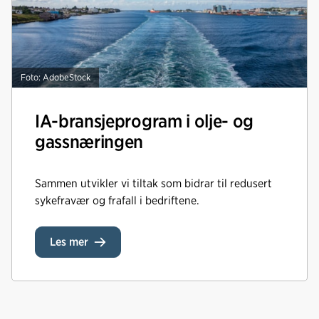
Foto: AdobeStock
IA-bransjeprogram i olje- og
gassnæringen
Sammen utvikler vi tiltak som bidrar til redusert
sykefravær og frafall i bedriftene.
Les mer