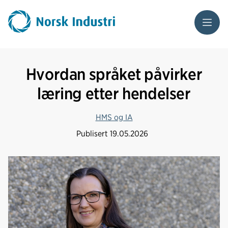
Meny
Hvordan språket påvirker
læring etter hendelser
HMS og IA
Publisert
19.05.2026