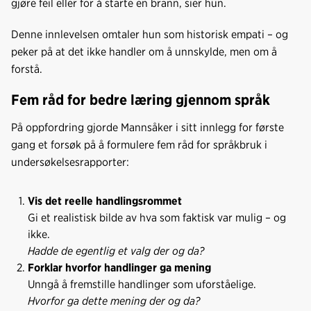
gjøre feil eller for å starte en brann, sier hun.
Denne innlevelsen omtaler hun som historisk empati – og
peker på at det ikke handler om å unnskylde, men om å
forstå.
Fem råd for bedre læring gjennom språk
På oppfordring gjorde Mannsåker i sitt innlegg for første
gang et forsøk på å formulere fem råd for språkbruk i
undersøkelsesrapporter:
Vis det reelle handlingsrommet
Gi et realistisk bilde av hva som faktisk var mulig – og
ikke.
Hadde de egentlig et valg der og da?
Forklar hvorfor handlinger ga mening
Unngå å fremstille handlinger som uforståelige.
Hvorfor ga dette mening der og da?