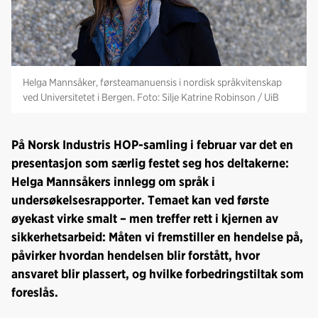
Helga Mannsåker, førsteamanuensis i nordisk språkvitenskap
ved Universitetet i Bergen. Foto: Silje Katrine Robinson / UiB
På Norsk Industris HOP-samling i februar var det en
presentasjon som særlig festet seg hos deltakerne:
Helga Mannsåkers innlegg om språk i
undersøkelsesrapporter. Temaet kan ved første
øyekast virke smalt – men treffer rett i kjernen av
sikkerhetsarbeid: Måten vi fremstiller en hendelse på,
påvirker hvordan hendelsen blir forstått, hvor
ansvaret blir plassert, og hvilke forbedringstiltak som
foreslås.