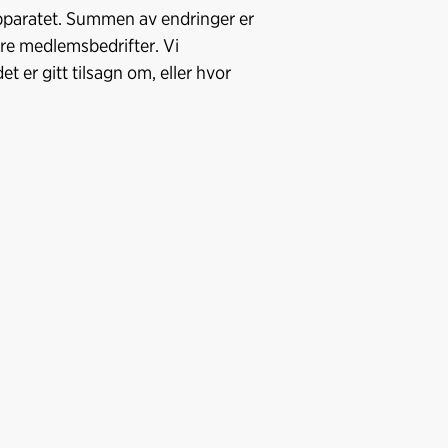
lapparatet. Summen av endringer er
e medlemsbedrifter. Vi
t er gitt tilsagn om, eller hvor