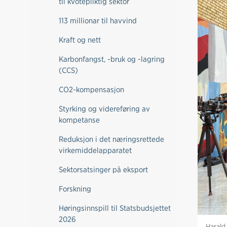
til kvotepliktig sektor
113 millionar til havvind
Kraft og nett
Karbonfangst, -bruk og -lagring
(CCS)
CO2-kompensasjon
Styrking og videreføring av
kompetanse
Reduksjon i det næringsrettede
virkemiddelapparatet
Sektorsatsinger på eksport
Forskning
Høringsinnspill til Statsbudsjettet
2026
Harald 