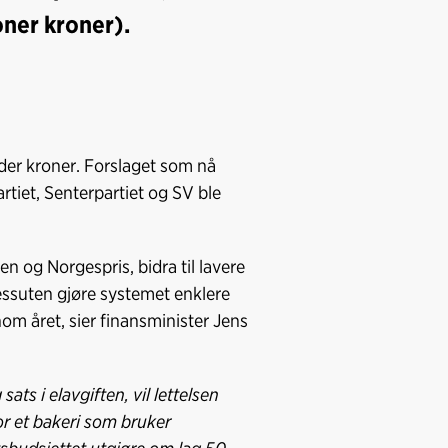
oner kroner).
rder kroner. Forslaget som nå
rtiet, Senterpartiet og SV ble
 og Norgespris, bidra til lavere
dessuten gjøre systemet enklere
om året, sier finansminister Jens
ats i elavgiften, vil lettelsen
or et bakeri som bruker