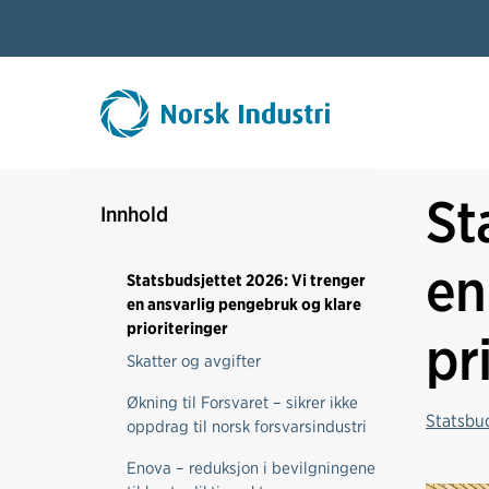
St
Innhold
en
Statsbudsjettet 2026: Vi trenger
en ansvarlig pengebruk og klare
prioriteringer
pr
Skatter og avgifter
Økning til Forsvaret – sikrer ikke
Statsbud
oppdrag til norsk forsvarsindustri
Enova – reduksjon i bevilgningene