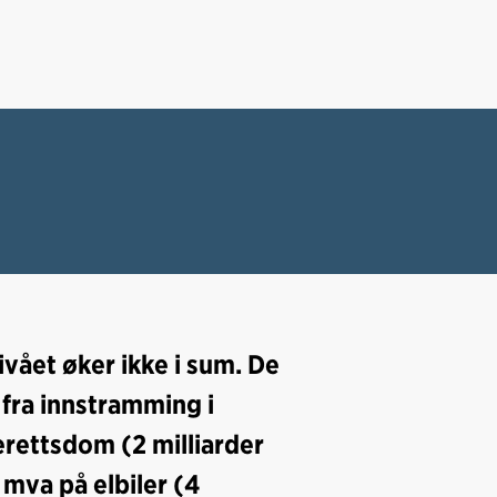
ivået øker ikke i sum. De
fra innstramming i
erettsdom (2 milliarder
 mva på elbiler (4