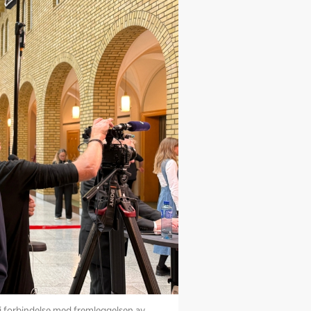
l i forbindelse med fremleggelsen av