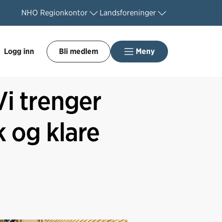
NHO
Regionkontor
Landsforeninger
Logg inn
Bli medlem
Meny
Vi trenger
 og klare