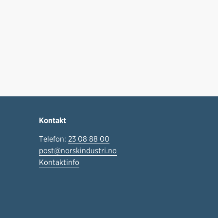
Kontakt
Telefon:
23 08 88 00
post@norskindustri.no
Kontaktinfo