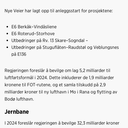
Nye Veier har lagt opp til anleggsstart for prosjektene:
E6 Berkåk–Vindåsliene
E6 Roterud–Storhove
Utbedringer på Rv. 13 Skare–Sogndal –
Utbedringer på Stuguflåten–Raudstøl og Veblungsnes
på E136
Regjeringen foreslår å bevilge om lag 5,2 milliarder til
luftfartsformål i 2024. Dette inkluderer de 1,9 milliarder
kronene til FOT-rutene, og et samla tilskudd på 2,9
milliarder kroner til ny lufthavn i Mo i Rana og flytting av
Bodø lufthavn.
Jernbane
I 2024 foreslår regjeringen å bevilge 32,3 milliarder kroner