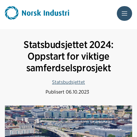
Meny
Statsbudsjettet 2024:
Oppstart for viktige
samferdselsprosjekt
Statsbudsjettet
Publisert
06.10.2023