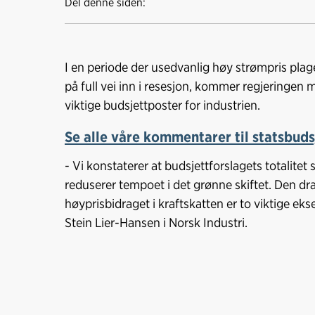
Del denne siden:
I en periode der usedvanlig høy strømpris plag
på full vei inn i resesjon, kommer regjeringen 
viktige budsjettposter for industrien.
Se alle våre kommentarer til statsbuds
- Vi konstaterer at budsjettforslagets totalite
reduserer tempoet i det grønne skiftet. Den d
høyprisbidraget i kraftskatten er to viktige ek
Stein Lier-Hansen i Norsk Industri.