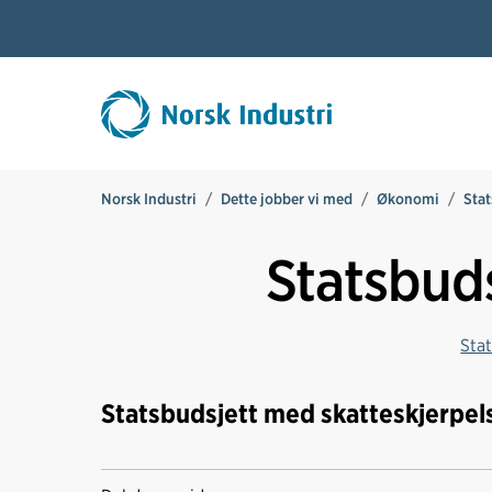
Norsk Industri
Dette jobber vi med
Økonomi
Stat
Statsbud
Sta
Statsbudsjett med skatteskjerpels