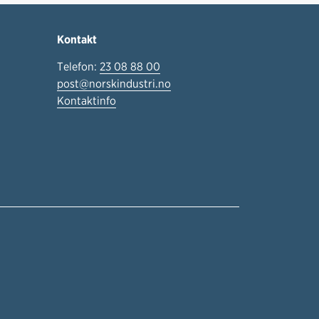
Kontakt
Telefon:
23 08 88 00
post@norskindustri.no
Kontaktinfo