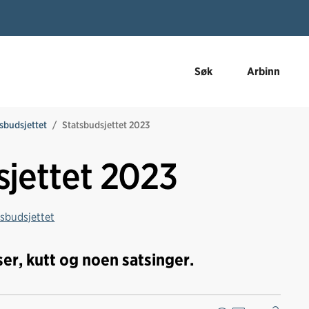
Søk
Arbinn
sbudsjettet
Statsbudsjettet 2023
sjettet 2023
tsbudsjettet
er, kutt og noen satsinger.