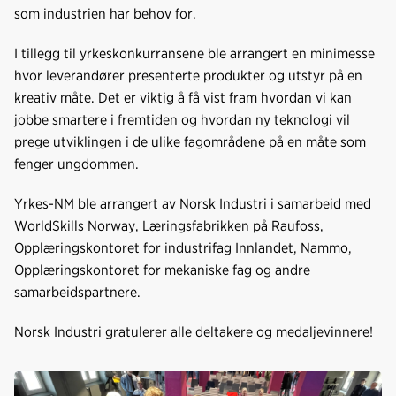
som industrien har behov for.
I tillegg til yrkeskonkurransene ble arrangert en minimesse
hvor leverandører presenterte produkter og utstyr på en
kreativ måte. Det er viktig å få vist fram hvordan vi kan
jobbe smartere i fremtiden og hvordan ny teknologi vil
prege utviklingen i de ulike fagområdene på en måte som
fenger ungdommen.
Yrkes-NM ble arrangert av Norsk Industri i samarbeid med
WorldSkills Norway, Læringsfabrikken på Raufoss,
Opplæringskontoret for industrifag Innlandet, Nammo,
Opplæringskontoret for mekaniske fag og andre
samarbeidspartnere.
Norsk Industri gratulerer alle deltakere og medaljevinnere!