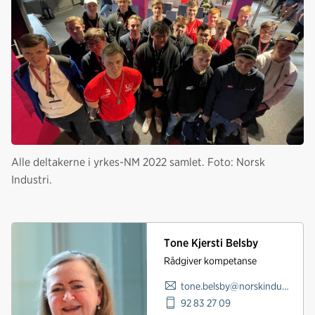
Alle deltakerne i yrkes-NM 2022 samlet. Foto: Norsk
Industri.
Tone Kjersti Belsby
Rådgiver kompetanse
tone.belsby@norskindustri.no
92 83 27 09