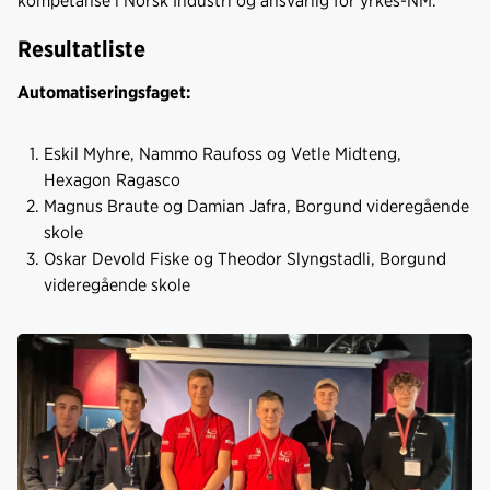
kompetanse i Norsk Industri og ansvarlig for yrkes-NM.
Resultatliste
Automatiseringsfaget:
Eskil Myhre, Nammo Raufoss og Vetle Midteng,
Hexagon Ragasco
Magnus Braute og Damian Jafra, Borgund videregående
skole
Oskar Devold Fiske og Theodor Slyngstadli, Borgund
videregående skole