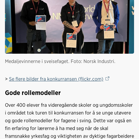
Medaljevinnerne i sveisefaget. Foto: Norsk Industri.
>
Se flere bilder fra konkurransen (flickr.com)
Gode rollemodeller
Over 400 elever fra videregående skoler og ungdomsskoler
i området tok turen til konkurransen for å se unge utøvere
og gode rollemodeller for fagene i sving. Dette var også en
fin erfaring for lærerne å ha med seg når de skal
framsnakke yrkesfag og viktigheten av dyktige fagarbeidere