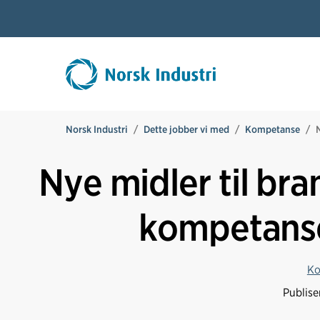
Norsk Industri
Dette jobber vi med
Kompetanse
Nye midler til br
kompetanse
Ko
Publise