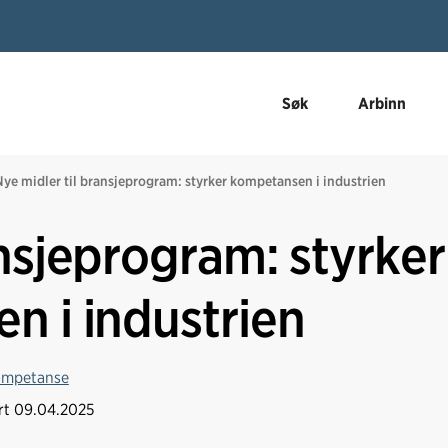
Søk
Arbinn
Nye midler til bransjeprogram: styrker kompetansen i industrien
ansjeprogram: styrker
n i industrien
mpetanse
rt
09.04.2025