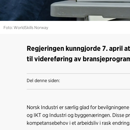
Foto: WorldSkills Norway
Regjeringen kunngjorde 7. april at
til videreføring av bransjeprogra
Del denne siden:
Norsk Industri er særlig glad for bevilgningen
og IKT og Industri og byggenæringen. Disse pr
kompetansebehov i et arbeidsliv i rask endring